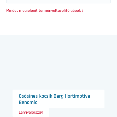
Mindet megjelenít terményeltávolító gépek
Csősínes kocsik Berg Hortimotive
Benomic
Lengyelország