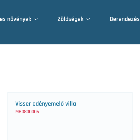
es növények
Zöldségek
Berendezés
Visser edényemelő villa
MB0800006