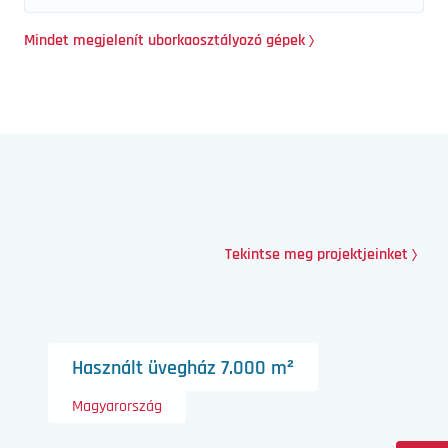
Mindet megjelenít uborkaosztályozó gépek
Tekintse meg projektjeinket
Használt üvegház 7.000 m²
Magyarország