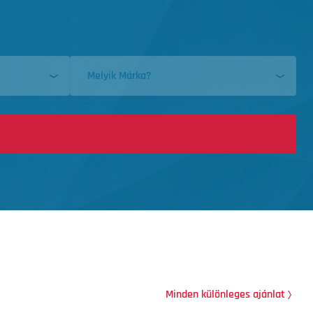
Melyik Márka?
Minden különleges ajánlat