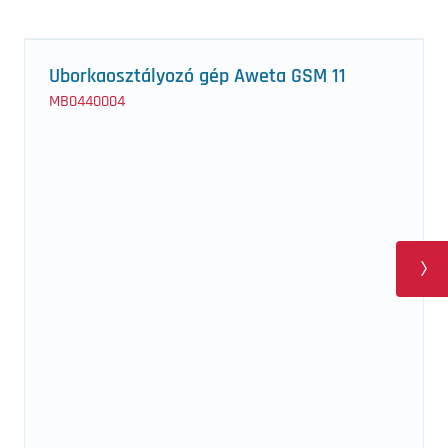
Uborkaosztályozó gép Aweta GSM 11
MB0440004