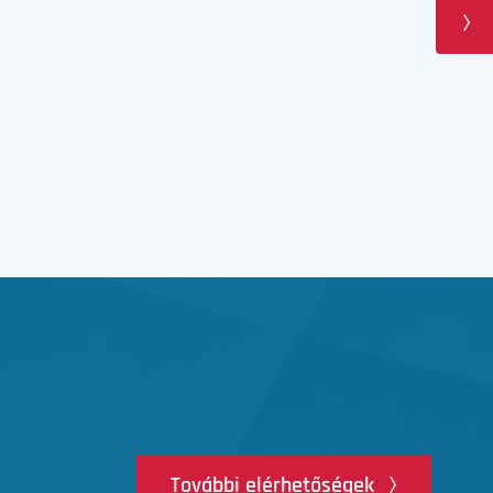
További elérhetőségek