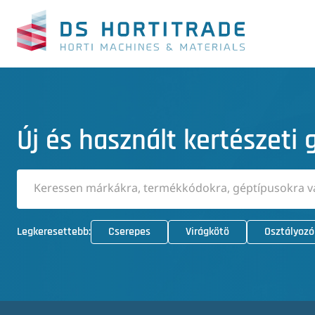
Új és használt kertészeti
Legkeresettebb:
Cserepes
Virágkötö
Osztályozó