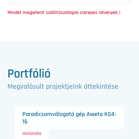
Mindet megjelenít szállítószalagok cserepes növények
Portfólió
Megvalósult projektjeink áttekintése
Paradicsomválogató gép Aweta KG4-
16
Hollandia