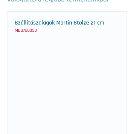
Szállítószalagok Martin Stolze 21 cm
MB0780030