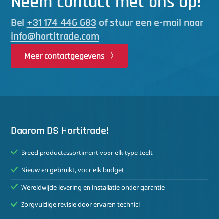
Neem contact met ons op!
Bel
+31 174 446 683
of stuur een e-mail naar
info@hortitrade.com
Meer contactgegevens
Daarom DS Hortitrade!
Breed productassortiment voor elk type teelt
Nieuw en gebruikt, voor elk budget
Wereldwijde levering en installatie onder garantie
Zorgvuldige revisie door ervaren technici