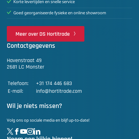
Korte levertijden en snelle service
Goed georganiseerde fysieke en online showroom
Meer over DS Hortitrade
Contactgegevens
Havenstraat 49
2681 LC Monster
Telefoon:
+31 174 446 683
E-mail:
info@hortitrade.com
Wil je niets missen?
Volg ons op sociale media en blijf up-to-date!