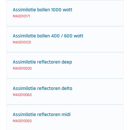
Assimilatie bollen 1000 watt
MA0010171
Assimilatie bollen 400 / 600 watt
MA0010120
Assimilatie reflectoren deep
MA0010030
Assimilatie reflectoren delta
MA0010060
Assimilatie reflectoren midi
MA0010050