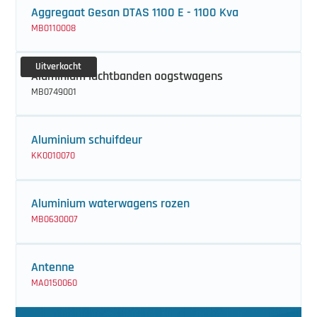
Aggregaat Gesan DTAS 1100 E - 1100 Kva
MB0110008
Uitverkocht
Aluminium luchtbanden oogstwagens
MB0749001
Aluminium schuifdeur
KK0010070
Aluminium waterwagens rozen
MB0630007
Antenne
MA0150060