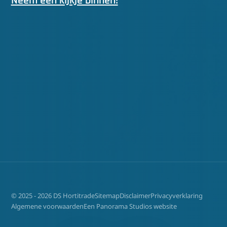
Neem een kijkje binnen!
© 2025 - 2026 DS Hortitrade
Sitemap
Disclaimer
Privacyverklaring
Algemene voorwaarden
Een Panorama Studios website