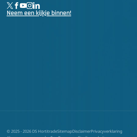
Neem een kijkje binnen!
© 2025 - 2026 DS Hortitrade
Sitemap
Disclaimer
Privacyverklaring