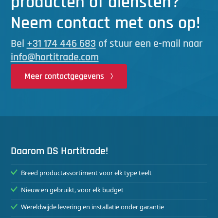
producten of diensten?
Neem contact met ons op!
Bel
+31 174 446 683
of stuur een e-mail naar
info@hortitrade.com
Meer contactgegevens
Daarom DS Hortitrade!
Breed productassortiment voor elk type teelt
Nieuw en gebruikt, voor elk budget
Wereldwijde levering en installatie onder garantie