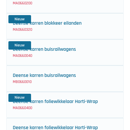
MA0660200
Nieuw
Deense karren blokkeer eilanden
MA0660320
Nieuw
Deense karren buisrailwagens
MA0660040
Deense karren buisrailwagens
MB0660010
Nieuw
Deense karren foliewikkelaar Horti-Wrap
MA0660400
Deense karren foliewikkelaar Horti-Wrap