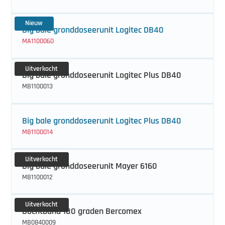
Nieuw
Big bale gronddoseerunit Logitec DB40
MA1100060
Uitverkocht
Big bale gronddoseerunit Logitec Plus DB40
MB1100013
Big bale gronddoseerunit Logitec Plus DB40
MB1100014
Uitverkocht
Big bale gronddoseerunit Mayer 6160
MB1100012
Uitverkocht
Bochtband 180 graden Bercomex
MB0840009