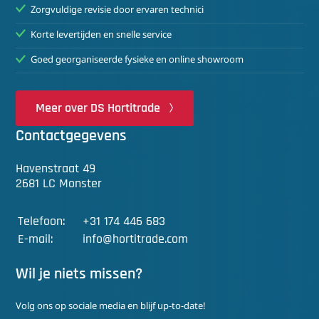
Zorgvuldige revisie door ervaren technici
Korte levertijden en snelle service
Goed georganiseerde fysieke en online showroom
Meer over DS Hortitrade
Contactgegevens
Havenstraat 49
2681 LC Monster
Telefoon:
+31 174 446 683
E-mail:
info@hortitrade.com
Wil je niets missen?
Volg ons op sociale media en blijf up-to-date!