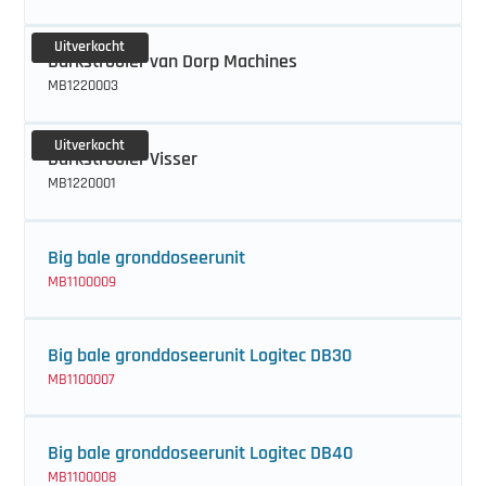
Uitverkocht
Barkstrooier van Dorp Machines
MB1220003
Uitverkocht
Barkstrooier Visser
MB1220001
Big bale gronddoseerunit
MB1100009
Big bale gronddoseerunit Logitec DB30
MB1100007
Big bale gronddoseerunit Logitec DB40
MB1100008