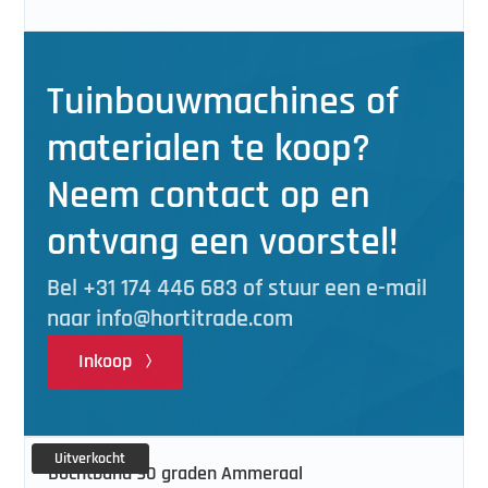
Tuinbouwmachines of
materialen te koop?
Neem contact op en
ontvang een voorstel!
Bel +31 174 446 683 of stuur een e-mail
naar info@hortitrade.com
Inkoop
Uitverkocht
Bochtband 90 graden Ammeraal