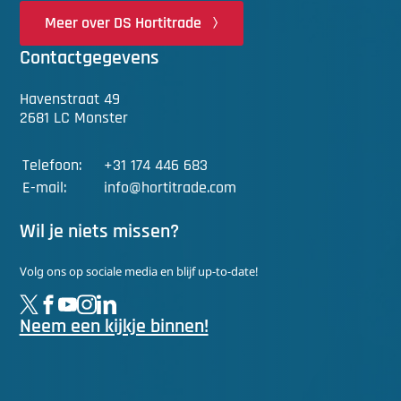
Meer over DS Hortitrade
Contactgegevens
Havenstraat 49
2681 LC Monster
Telefoon:
+31 174 446 683
E-mail:
info@hortitrade.com
Wil je niets missen?
Volg ons op sociale media en blijf up-to-date!
Neem een kijkje binnen!