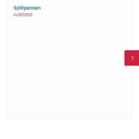
Splitpennen
KL0072010