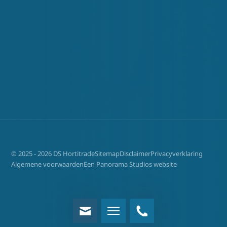
© 2025 - 2026 DS Hortitrade
Sitemap
Disclaimer
Privacyverklaring
Algemene voorwaarden
Een Panorama Studios website