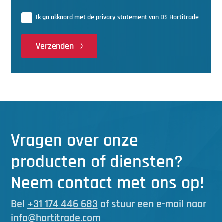
Ik ga akkoord met de
privacy statement
van DS Hortitrade
Verzenden
Vragen over onze
producten of diensten?
Neem contact met ons op!
Bel
+31 174 446 683
of stuur een e-mail naar
info@hortitrade.com