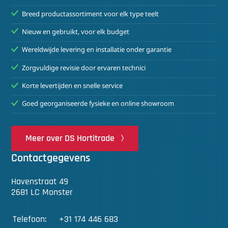
Breed productassortiment voor elk type teelt
Nieuw en gebruikt, voor elk budget
Wereldwijde levering en installatie onder garantie
Zorgvuldige revisie door ervaren technici
Korte levertijden en snelle service
Goed georganiseerde fysieke en online showroom
Meer over DS Hortitrade
Contactgegevens
Havenstraat 49
2681 LC Monster
Telefoon:
+31 174 446 683