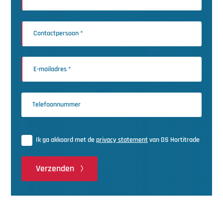
Ik ga akkoord met de
privacy statement
van DS Hortitrade
Verzenden