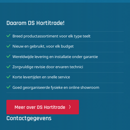
Daarom DS Hortitrade!
Breed productassortiment voor elk type teelt
Nieuw en gebruikt, voor elk budget
Wereldwijde levering en installatie onder garantie
Zorgvuldige revisie door ervaren technici
Korte levertijden en snelle service
Goed georganiseerde fysieke en online showroom
Meer over DS Hortitrade
Contactgegevens