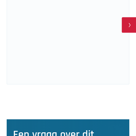
Een vraag over dit