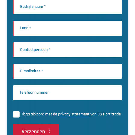
Ik ga akkoord met de
privacy statement
van DS Hortitrade
Verzenden