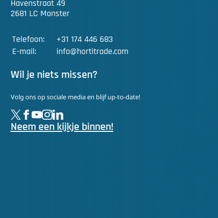
Havenstraat 49
2681 LC Monster
Telefoon:
+31 174 446 683
E-mail:
info@hortitrade.com
Wil je niets missen?
Volg ons op sociale media en blijf up-to-date!
Neem een kijkje binnen!