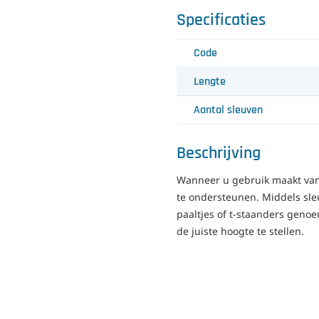
Specificaties
Code
Lengte
Aantal sleuven
Beschrijving
Wanneer u gebruik maakt van
te ondersteunen. Middels sleu
paaltjes of t-staanders geno
de juiste hoogte te stellen.