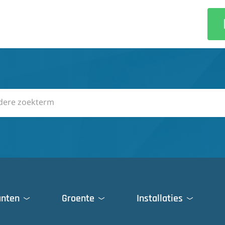
anten
Groente
Installaties