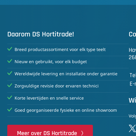
Daarom DS Hortitrade!
Co
Ha
Breed productassortiment voor elk type teelt
26
Nieuw en gebruikt, voor elk budget
Wereldwijde levering en installatie onder garantie
Te
E-
Zorgvuldige revisie door ervaren technici
Korte levertijden en snelle service
Wi
Goed georganiseerde fysieke en online showroom
Vol
Meer over DS Hortitrade