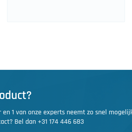
roduct?
 en 1 van onze experts neemt zo snel mogelij
tact? Bel dan +31 174 446 683