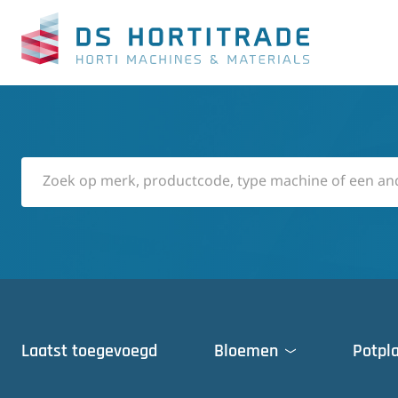
Laatst toegevoegd
Bloemen
Potpl
Deuren