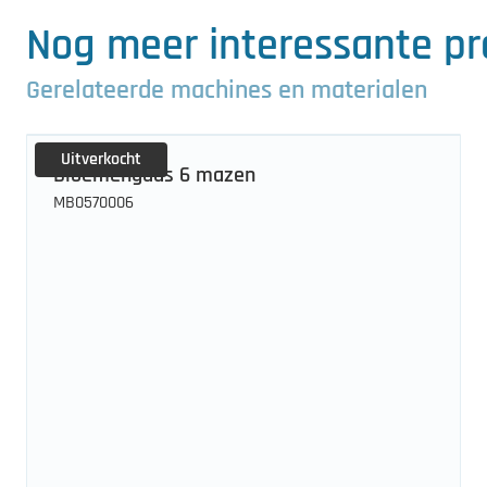
Nog meer interessante p
Gerelateerde machines en materialen
Uitverkocht
Bloemengaas 6 mazen
MB0570006