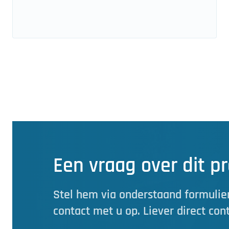
Een vraag over dit p
Stel hem via onderstaand formulier
contact met u op. Liever direct con