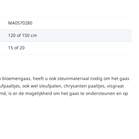
MA0570280
120 of 150 cm
15 of 20
 bloemengaas, heeft u ook steunmateriaal nodig om het gaas
fpaaltjes, ook wel sleufpalen, chrysanten paaltjes, visgraat
emd, is er de mogelijkheid om het gaas te ondersteunen en op