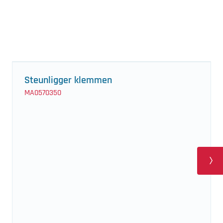
Steunligger klemmen
MA0570350