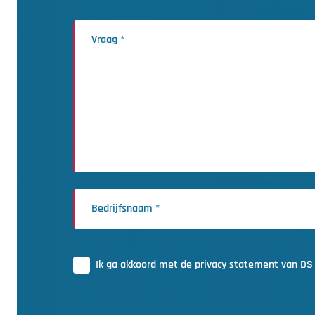
Ik ga akkoord met de
privacy statement
van DS 