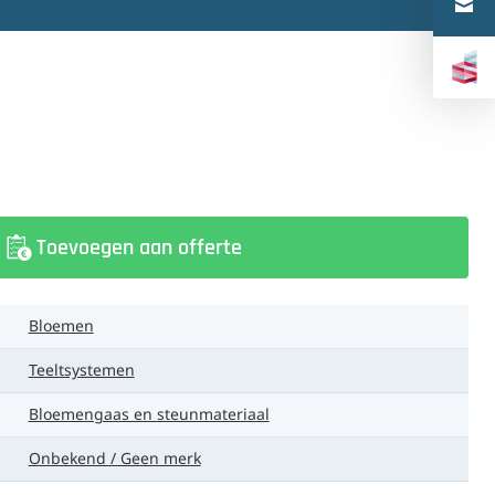
Türkçe
中文（简体）
Toevoegen aan offerte
Bloemen
Teeltsystemen
Bloemengaas en steunmateriaal
Onbekend / Geen merk