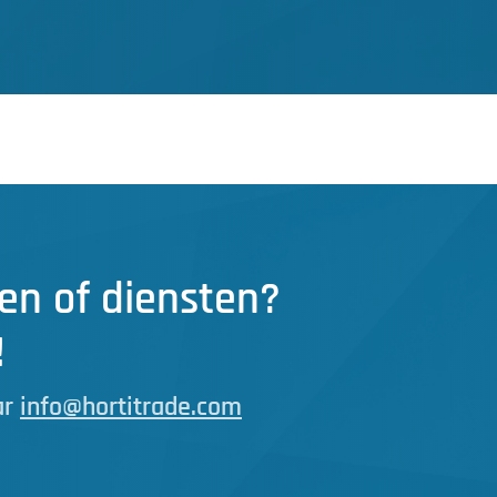
en of diensten?
!
ar
info@hortitrade.com