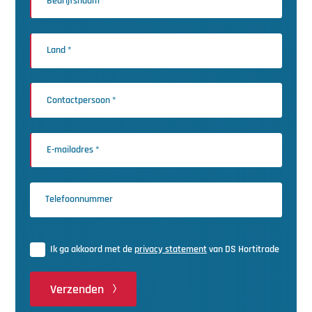
Ik ga akkoord met de
privacy statement
van DS Hortitrade
Verzenden