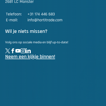
2681 LC Monster
Telefoon:
+31 174 446 683
E-mail:
info@hortitrade.com
Wil je niets missen?
Volg ons op sociale media en blijf up-to-date!
Neem een kijkje binnen!