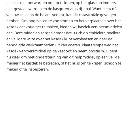
een kas niet ontworpen om op te lopen, op het glas kan immers
niet gestaan worden en de kasgoten zijn vrij smal. Wanneer u of een
van uw collega’s de balans verliest, kan dit catastrofale gevolgen
hebben. Om ongevallen te voorkomen en het verplaatsen over het
kasdek eenvoudiger te maken, bieden wij kasdek vervoersmiddelen
aan. Deze middelen zorgen ervoor dat u zich op stabielere, snellere
en veiligere wijze over het kasdek kunt verplaatsen en daar de
benodigde werkzaamheden uit kan voeren. Plaats simpelweg het
kasdek vervoersmiddel op de kasgoot en neem positie in. U bent
nu klaar om met ondersteuning van dit hulpmiddel, op een veilige
manier het kasdek te betreden, of het nu is om te krijten, schoon te
maken of te inspecteren.