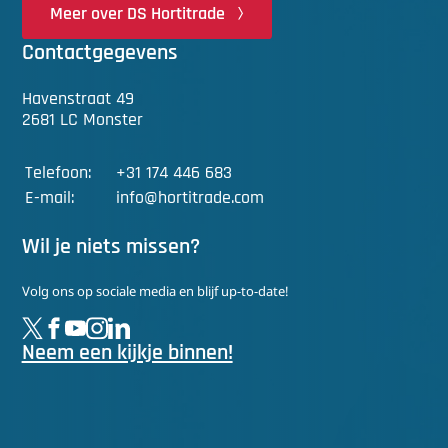
Meer over DS Hortitrade
Contactgegevens
Havenstraat 49
2681 LC Monster
Telefoon:
+31 174 446 683
E-mail:
info@hortitrade.com
Wil je niets missen?
Volg ons op sociale media en blijf up-to-date!
Neem een kijkje binnen!