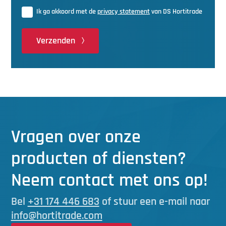
Ik ga akkoord met de
privacy statement
van DS Hortitrade
Verzenden
Vragen over onze
producten of diensten?
Neem contact met ons op!
Bel
+31 174 446 683
of stuur een e-mail naar
info@hortitrade.com