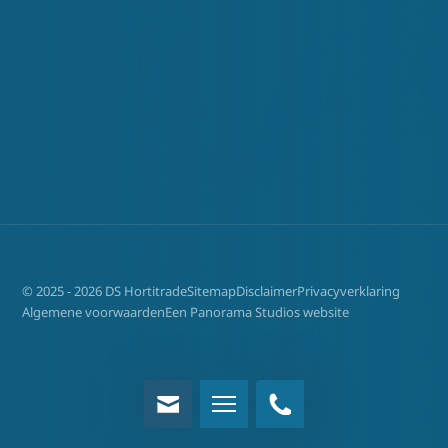
© 2025 - 2026 DS Hortitrade
Sitemap
Disclaimer
Privacyverklaring
Algemene voorwaarden
Een Panorama Studios website