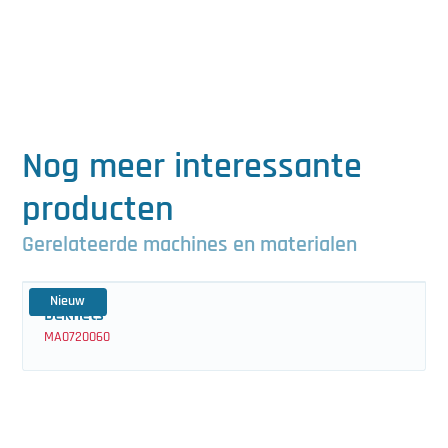
Nog meer interessante
producten
Gerelateerde machines en materialen
Nieuw
Dekfiets
MA0720060