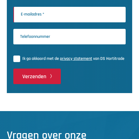
Ik ga akkoord met de
privacy statement
van DS Hortitrade
Verzenden
Vragen over onze