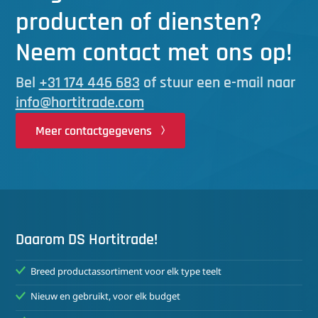
producten of diensten?
Neem contact met ons op!
Bel
+31 174 446 683
of stuur een e-mail naar
info@hortitrade.com
Meer contactgegevens
Daarom DS Hortitrade!
Breed productassortiment voor elk type teelt
Nieuw en gebruikt, voor elk budget