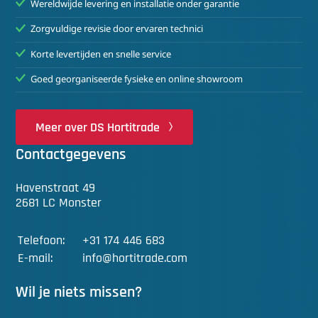
Wereldwijde levering en installatie onder garantie
Zorgvuldige revisie door ervaren technici
Korte levertijden en snelle service
Goed georganiseerde fysieke en online showroom
Meer over DS Hortitrade
Contactgegevens
Havenstraat 49
2681 LC Monster
Telefoon:
+31 174 446 683
E-mail:
info@hortitrade.com
Wil je niets missen?