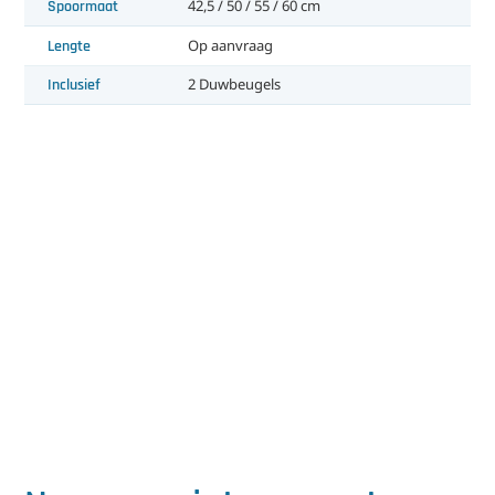
Spoormaat
42,5 / 50 / 55 / 60 cm
Lengte
Op aanvraag
Inclusief
2 Duwbeugels