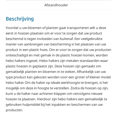
Afstandhouder
Beschrijving
Voordat u uw bloemen of planten gaat transporteren wilt u deze
eerst in hoezen plaatsen om er voor te zorgen dat uw product
beschermd is tegen invloeden van buitenaf. Een veelgebruikte
manier van aanbrengen van bescherming is het plaatsen van uw
product in een plastic hoes. Om er voor te zorgen dat uw producten
onbeschadigd en met gemak in de plastic hoezen komen, worden
hebo halters ingezet. Hebo halters zijn metalen standaarden waar
plastic hoezen in geplaatst zijn. Deze hoezen zijn gemaakt om
gemakkelijk planten en bloemen in te steken. Afhankelijk van uw
type product kan gekozen worden voor een groter of kleiner model
hebo halter. Om de halter op ideale werkhoogte te brengen, is het
mogelijk om deze in hoogte te verstellen. Zodra de hoezen op zijn,
kunt u de halter naar achteren klappen om vervolgens nieuwe
hoezen te plaatsen. Hierdoor zijn hebo halters een gemakkelijk te
gebruiken hulpmiddel bij het inpakken en beschermen van uw
producten.