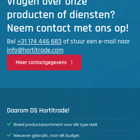
Vragen over onze
producten of diensten?
Neem contact met ons op!
Bel
+31 174 446 683
of stuur een e-mail naar
info@hortitrade.com
Meer contactgegevens
Daarom DS Hortitrade!
Breed productassortiment voor elk type teelt
Nieuw en gebruikt, voor elk budget