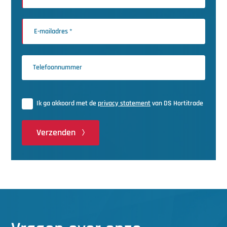
Ik ga akkoord met de
privacy statement
van DS Hortitrade
Verzenden