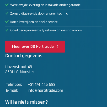
Wereldwijde levering en installatie onder garantie
Zorgvuldige revisie door ervaren technici
Korte levertijden en snelle service
Goed georganiseerde fysieke en online showroom
Meer over DS Hortitrade
Contactgegevens
Havenstraat 49
2681 LC Monster
Telefoon:
+31 174 446 683
E-mail:
info@hortitrade.com
Wil je niets missen?