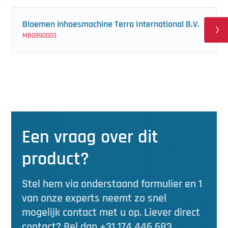
Bloemen inhoesmachine Terra International B.V.
MB0890003
Een vraag over dit
product?
Stel hem via onderstaand formulier en 1
van onze experts neemt zo snel
mogelijk contact met u op. Liever direct
contact? Bel dan +31 174 446 683