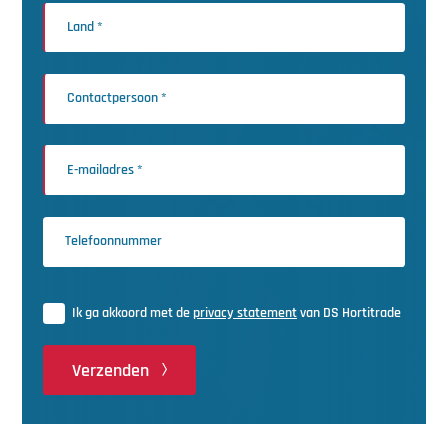
Ik ga akkoord met de
privacy statement
van DS Hortitrade
Verzenden