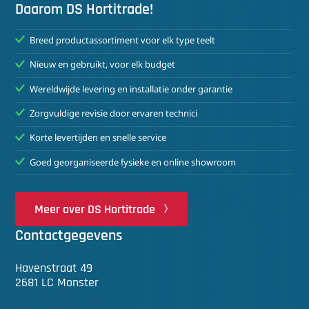
Daarom DS Hortitrade!
Breed productassortiment voor elk type teelt
Nieuw en gebruikt, voor elk budget
Wereldwijde levering en installatie onder garantie
Zorgvuldige revisie door ervaren technici
Korte levertijden en snelle service
Goed georganiseerde fysieke en online showroom
Meer over DS Hortitrade
Contactgegevens
Havenstraat 49
2681 LC Monster