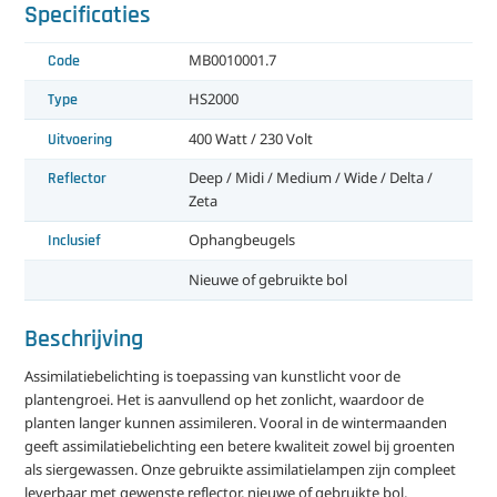
Specificaties
Code
MB0010001.7
Type
HS2000
Uitvoering
400 Watt / 230 Volt
Reflector
Deep / Midi / Medium / Wide / Delta /
Zeta
Inclusief
Ophangbeugels
Nieuwe of gebruikte bol
Beschrijving
Assimilatiebelichting is toepassing van kunstlicht voor de
plantengroei. Het is aanvullend op het zonlicht, waardoor de
planten langer kunnen assimileren. Vooral in de wintermaanden
geeft assimilatiebelichting een betere kwaliteit zowel bij groenten
als siergewassen. Onze gebruikte assimilatielampen zijn compleet
leverbaar met gewenste reflector, nieuwe of gebruikte bol,