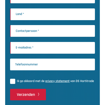
Ik ga akkoord met de
privacy statement
van DS Hortitrade
Verzenden