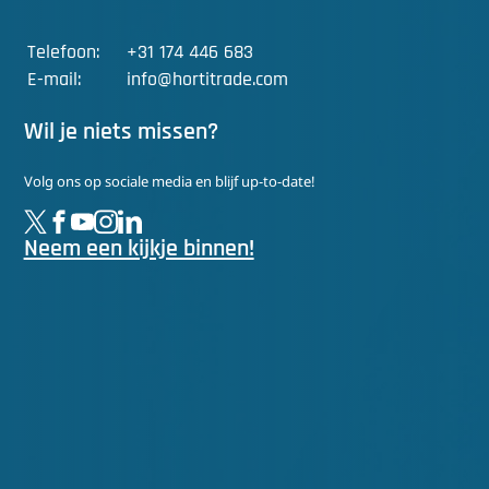
Telefoon:
+31 174 446 683
E-mail:
info@hortitrade.com
Wil je niets missen?
Volg ons op sociale media en blijf up-to-date!
Neem een kijkje binnen!