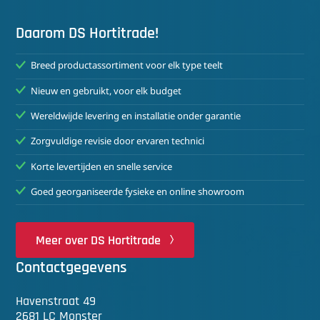
Daarom DS Hortitrade!
Breed productassortiment voor elk type teelt
Nieuw en gebruikt, voor elk budget
Wereldwijde levering en installatie onder garantie
Zorgvuldige revisie door ervaren technici
Korte levertijden en snelle service
Goed georganiseerde fysieke en online showroom
Meer over DS Hortitrade
Contactgegevens
Havenstraat 49
2681 LC Monster