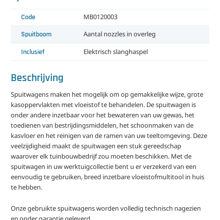
Code
MB0120003
Spuitboom
Aantal nozzles in overleg
Inclusief
Elektrisch slanghaspel
Beschrijving
Spuitwagens maken het mogelijk om op gemakkelijke wijze, grote
kasoppervlakten met vloeistof te behandelen. De spuitwagen is
onder andere inzetbaar voor het bewateren van uw gewas, het
toedienen van bestrijdingsmiddelen, het schoonmaken van de
kasvloer en het reinigen van de ramen van uw teeltomgeving. Deze
veelzijdigheid maakt de spuitwagen een stuk gereedschap
waarover elk tuinbouwbedrijf zou moeten beschikken. Met de
spuitwagen in uw werktuigcollectie bent u er verzekerd van een
eenvoudig te gebruiken, breed inzetbare vloeistofmultitool in huis
te hebben.
Onze gebruikte spuitwagens worden volledig technisch nagezien
en onder garantie geleverd.