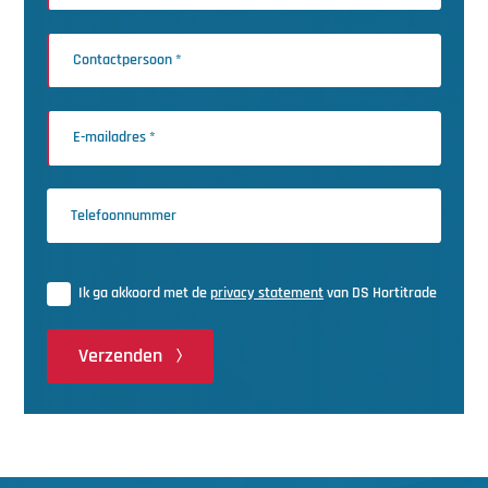
Ik ga akkoord met de
privacy statement
van DS Hortitrade
Verzenden