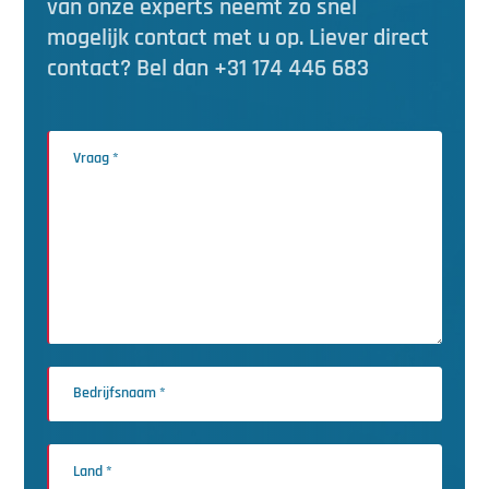
van onze experts neemt zo snel
mogelijk contact met u op. Liever direct
contact? Bel dan +31 174 446 683