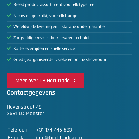
Breed productassortiment voor elk type teelt
Nieuw en gebruikt, voor elk budget
Wereldwijde levering en installatie onder garantie
Zorgvuldige revisie door ervaren technici
Korte levertijden en snelle service
Goed georganiseerde fysieke en online showroom
Meer over DS Hortitrade
Contactgegevens
Havenstraat 49
2681 LC Monster
Telefoon:
+31 174 446 683
E-mail:
info@hortitrade.com