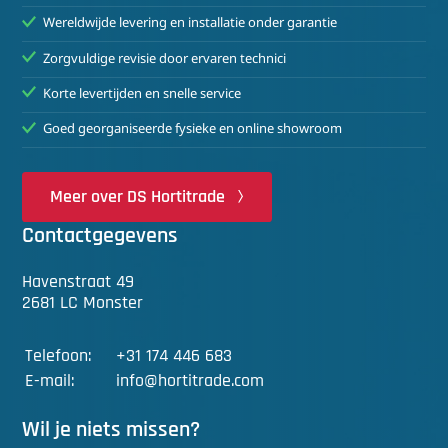
Wereldwijde levering en installatie onder garantie
Zorgvuldige revisie door ervaren technici
Korte levertijden en snelle service
Goed georganiseerde fysieke en online showroom
Meer over DS Hortitrade
Contactgegevens
Havenstraat 49
2681 LC Monster
Telefoon:
+31 174 446 683
E-mail:
info@hortitrade.com
Wil je niets missen?