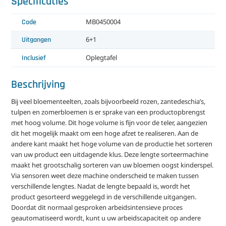
Specificaties
Code
MB0450004
Uitgangen
6+1
Inclusief
Oplegtafel
Beschrijving
Bij veel bloementeelten, zoals bijvoorbeeld rozen, zantedeschia’s,
tulpen en zomerbloemen is er sprake van een productopbrengst
met hoog volume. Dit hoge volume is fijn voor de teler, aangezien
dit het mogelijk maakt om een hoge afzet te realiseren. Aan de
andere kant maakt het hoge volume van de productie het sorteren
van uw product een uitdagende klus. Deze lengte sorteermachine
maakt het grootschalig sorteren van uw bloemen oogst kinderspel.
Via sensoren weet deze machine onderscheid te maken tussen
verschillende lengtes. Nadat de lengte bepaald is, wordt het
product gesorteerd weggelegd in de verschillende uitgangen.
Doordat dit normaal gesproken arbeidsintensieve proces
geautomatiseerd wordt, kunt u uw arbeidscapaciteit op andere