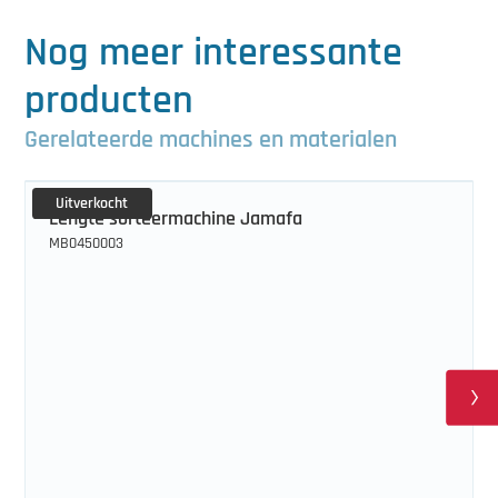
Nog meer interessante
producten
Gerelateerde machines en materialen
Uitverkocht
Lengte sorteermachine Jamafa
MB0450003