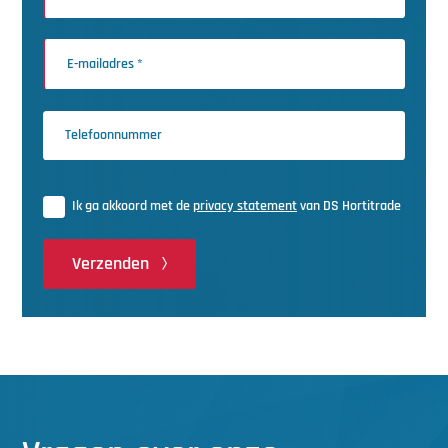
Ik ga akkoord met de
privacy statement
van DS Hortitrade
Verzenden