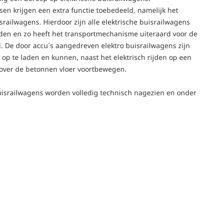
en krijgen een extra functie toebedeeld, namelijk het
israilwagens. Hierdoor zijn alle elektrische buisrailwagens
ijden en zo heeft het transportmechanisme uiteraard voor de
. De door accu´s aangedreven elektro buisrailwagens zijn
op te laden en kunnen, naast het elektrisch rijden op een
 over de betonnen vloer voortbewegen.
uisrailwagens worden volledig technisch nagezien en onder