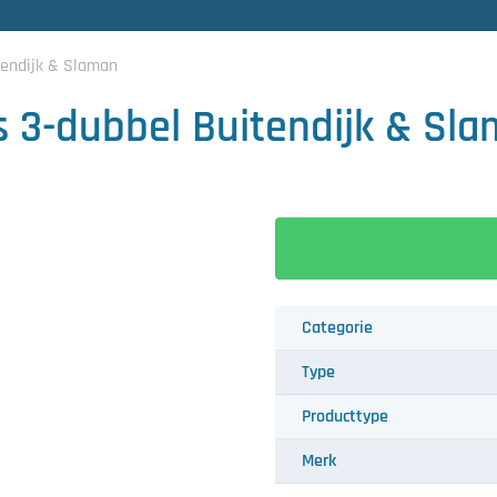
tendijk & Slaman
s 3-dubbel Buitendijk & Sl
Categorie
Type
Producttype
Merk