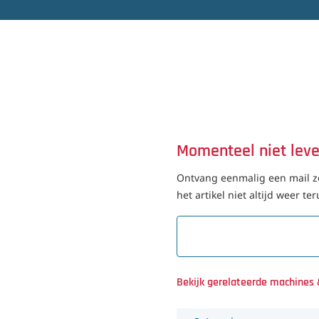
Momenteel niet lev
Ontvang eenmalig een mail zo
het artikel niet altijd weer t
Bekijk gerelateerde machines