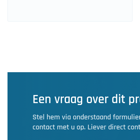
Een vraag over dit p
Stel hem via onderstaand formulier
contact met u op. Liever direct con