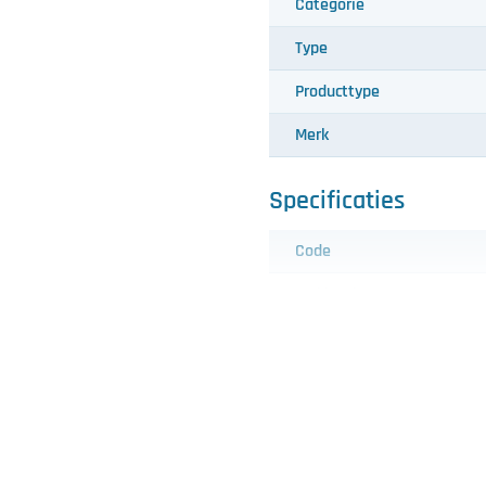
Categorie
Type
Producttype
Merk
Specificaties
Code
Trekkracht
Inclusief