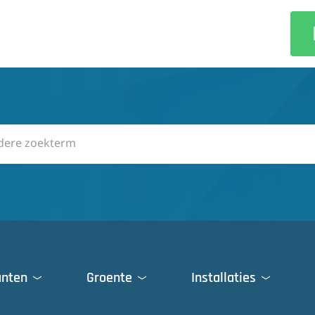
anten
Groente
Installaties