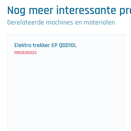
Nog meer interessante p
Gerelateerde machines en materialen
Elektro trekker EP QDD10L
MB0690033