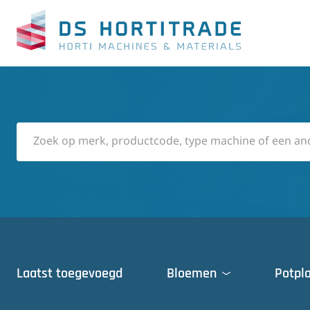
Laatst toegevoegd
Bloemen
Potpl
Deuren