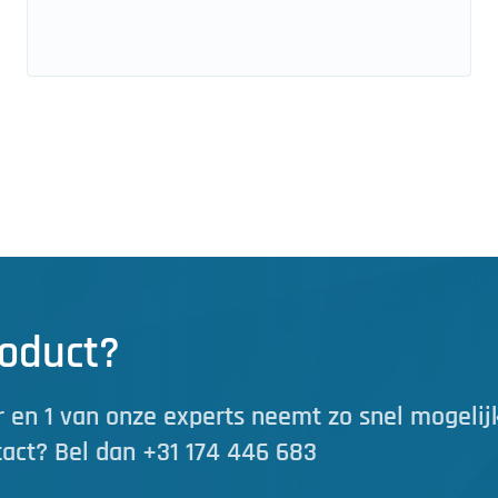
roduct?
 en 1 van onze experts neemt zo snel mogelij
tact? Bel dan +31 174 446 683