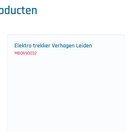
roducten
Elektro trekker Verhagen Leiden
MB0690032