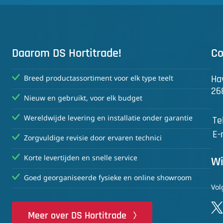
Daarom DS Hortitrade!
Co
Ha
Breed productassortiment voor elk type teelt
26
Nieuw en gebruikt, voor elk budget
Wereldwijde levering en installatie onder garantie
Te
E-
Zorgvuldige revisie door ervaren technici
Korte levertijden en snelle service
Wi
Goed georganiseerde fysieke en online showroom
Vol
Meer over DS Hortitrade