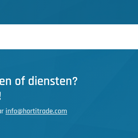
en of diensten?
!
ar
info@hortitrade.com