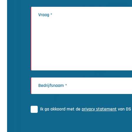
Ik ga akkoord met de
privacy statement
van DS 