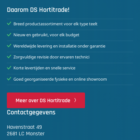
Daarom DS Hortitrade!
Breed productassortiment voor elk type teelt
Nieuw en gebruikt, voor elk budget
Wereldwijde levering en installatie onder garantie
Zorgvuldige revisie door ervaren technici
Korte levertijden en snelle service
Goed georganiseerde fysieke en online showroom
Meer over DS Hortitrade
Contactgegevens
Havenstraat 49
2681 LC Monster