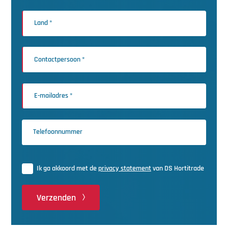
Ik ga akkoord met de
privacy statement
van DS Hortitrade
Verzenden