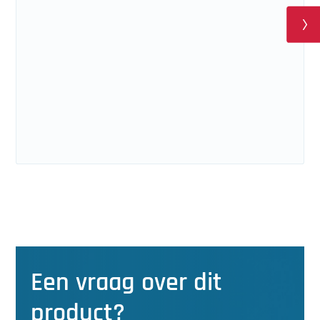
Een vraag over dit
product?