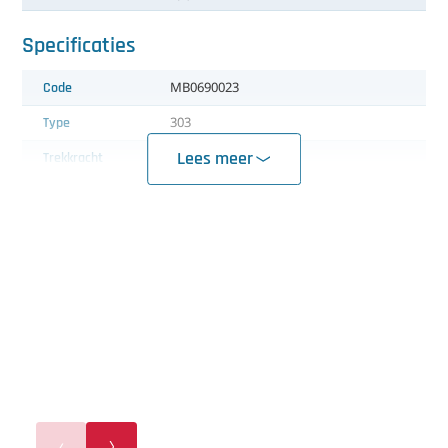
Specificaties
Code
MB0690023
Type
303
Lees meer
Trekkracht
3500 kg
Inclusief
Accu's
Acculader