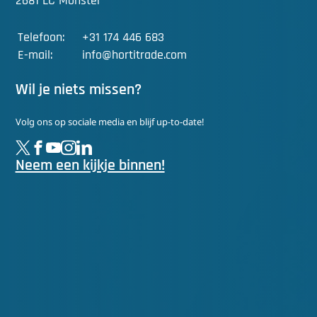
2681 LC Monster
Telefoon:
+31 174 446 683
E-mail:
info@hortitrade.com
Wil je niets missen?
Volg ons op sociale media en blijf up-to-date!
Neem een kijkje binnen!