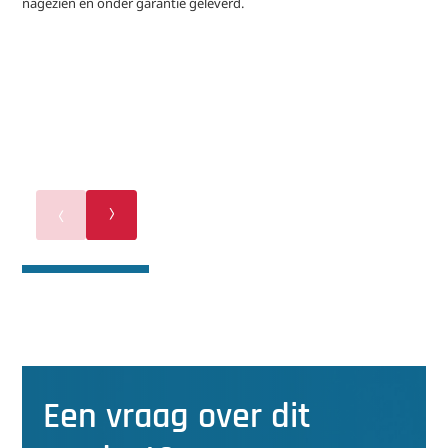
nagezien en onder garantie geleverd.
Een vraag over dit