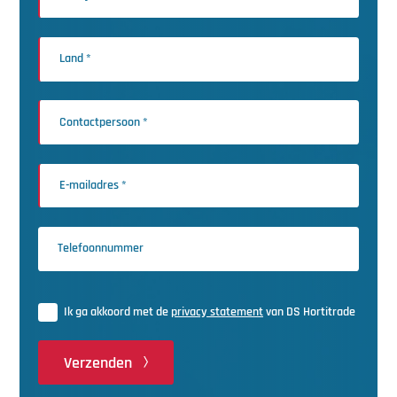
Ik ga akkoord met de
privacy statement
van DS Hortitrade
Verzenden