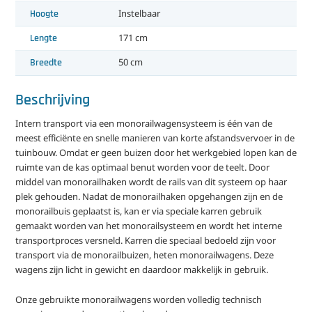
Hoogte
Instelbaar
Lengte
171 cm
Breedte
50 cm
Beschrijving
Intern transport via een monorailwagensysteem is één van de
meest efficiënte en snelle manieren van korte afstandsvervoer in de
tuinbouw. Omdat er geen buizen door het werkgebied lopen kan de
ruimte van de kas optimaal benut worden voor de teelt. Door
middel van monorailhaken wordt de rails van dit systeem op haar
plek gehouden. Nadat de monorailhaken opgehangen zijn en de
monorailbuis geplaatst is, kan er via speciale karren gebruik
gemaakt worden van het monorailsysteem en wordt het interne
transportproces versneld. Karren die speciaal bedoeld zijn voor
transport via de monorailbuizen, heten monorailwagens. Deze
wagens zijn licht in gewicht en daardoor makkelijk in gebruik.
Onze gebruikte monorailwagens worden volledig technisch