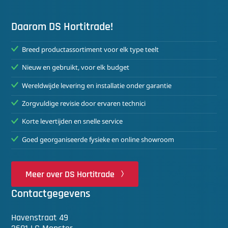
Daarom DS Hortitrade!
Breed productassortiment voor elk type teelt
Nieuw en gebruikt, voor elk budget
Wereldwijde levering en installatie onder garantie
Zorgvuldige revisie door ervaren technici
Korte levertijden en snelle service
Goed georganiseerde fysieke en online showroom
Meer over DS Hortitrade
Contactgegevens
Havenstraat 49