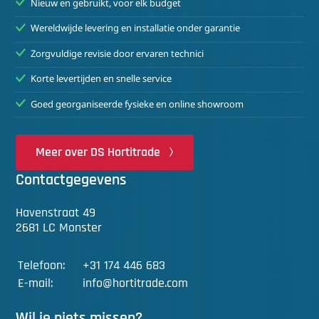
Nieuw en gebruikt, voor elk budget
Wereldwijde levering en installatie onder garantie
Zorgvuldige revisie door ervaren technici
Korte levertijden en snelle service
Goed georganiseerde fysieke en online showroom
Meer over DS Hortitrade
Contactgegevens
Havenstraat 49
2681 LC Monster
Telefoon:
+31 174 446 683
E-mail:
info@hortitrade.com
Wil je niets missen?