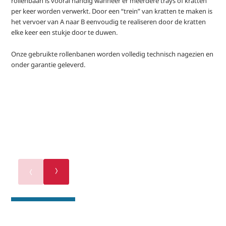
rollenbaan is vooral handig wanneer er meerdere trays of kratten
per keer worden verwerkt. Door een “trein” van kratten te maken is
het vervoer van A naar B eenvoudig te realiseren door de kratten
elke keer een stukje door te duwen.
Onze gebruikte rollenbanen worden volledig technisch nagezien en
onder garantie geleverd.