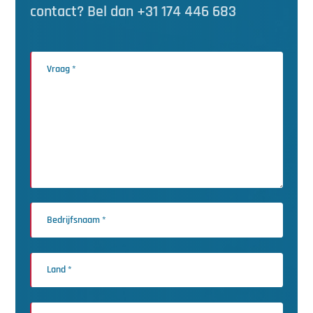
contact? Bel dan +31 174 446 683