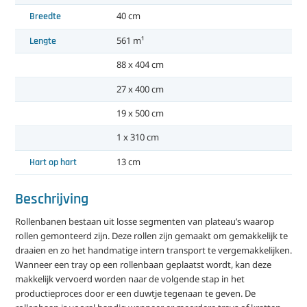
Breedte
40 cm
Lengte
561 m¹
88 x 404 cm
27 x 400 cm
19 x 500 cm
1 x 310 cm
Hart op hart
13 cm
Beschrijving
Rollenbanen bestaan uit losse segmenten van plateau’s waarop
rollen gemonteerd zijn. Deze rollen zijn gemaakt om gemakkelijk te
draaien en zo het handmatige intern transport te vergemakkelijken.
Wanneer een tray op een rollenbaan geplaatst wordt, kan deze
makkelijk vervoerd worden naar de volgende stap in het
productieproces door er een duwtje tegenaan te geven. De