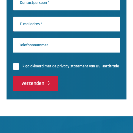
Ik ga akkoord met de
privacy statement
van DS Hortitrade
Verzenden