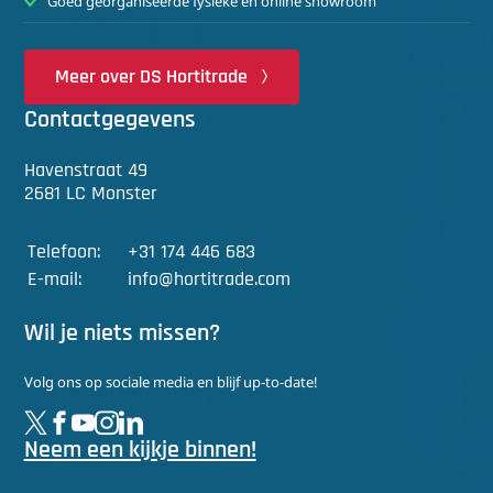
Goed georganiseerde fysieke en online showroom
Meer over DS Hortitrade
Contactgegevens
Havenstraat 49
2681 LC Monster
Telefoon:
+31 174 446 683
E-mail:
info@hortitrade.com
Wil je niets missen?
Volg ons op sociale media en blijf up-to-date!
Neem een kijkje binnen!