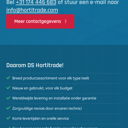
Bel
+31 174 446 683
of stuur een e-mail naar
info@hortitrade.com
Meer contactgegevens
Daarom DS Hortitrade!
Breed productassortiment voor elk type teelt
Nieuw en gebruikt, voor elk budget
Wereldwijde levering en installatie onder garantie
Zorgvuldige revisie door ervaren technici
Korte levertijden en snelle service