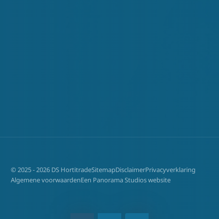
© 2025 - 2026 DS Hortitrade
Sitemap
Disclaimer
Privacyverklaring
Algemene voorwaarden
Een Panorama Studios website