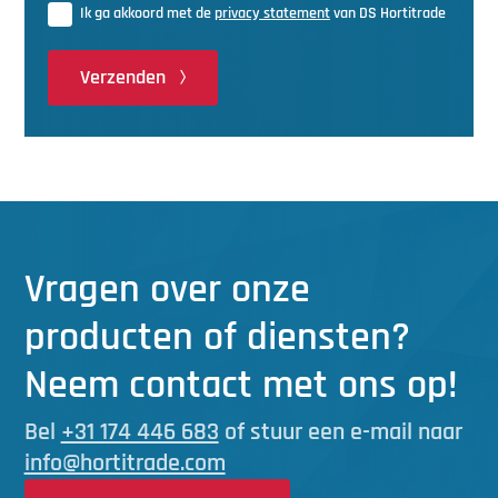
Ik ga akkoord met de
privacy statement
van DS Hortitrade
Verzenden
Vragen over onze
producten of diensten?
Neem contact met ons op!
Bel
+31 174 446 683
of stuur een e-mail naar
info@hortitrade.com