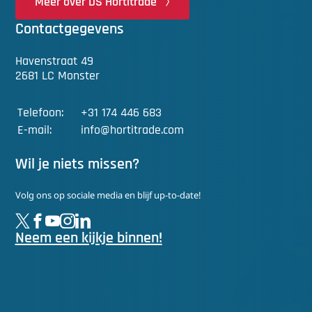
Meer over DS Hortitrade
Contactgegevens
Havenstraat 49
2681 LC Monster
Telefoon:
+31 174 446 683
E-mail:
info@hortitrade.com
Wil je niets missen?
Volg ons op sociale media en blijf up-to-date!
Neem een kijkje binnen!