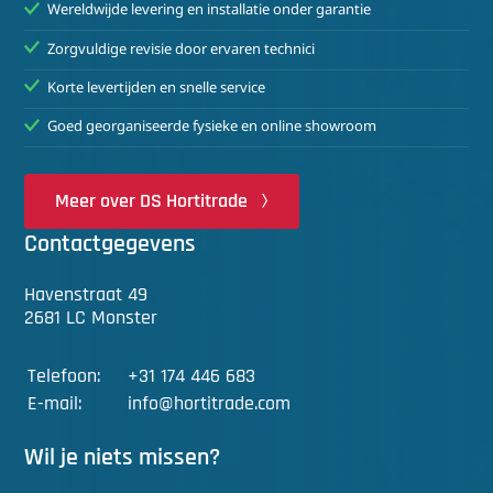
Wereldwijde levering en installatie onder garantie
Zorgvuldige revisie door ervaren technici
Korte levertijden en snelle service
Goed georganiseerde fysieke en online showroom
Meer over DS Hortitrade
Contactgegevens
Havenstraat 49
2681 LC Monster
Telefoon:
+31 174 446 683
E-mail:
info@hortitrade.com
Wil je niets missen?