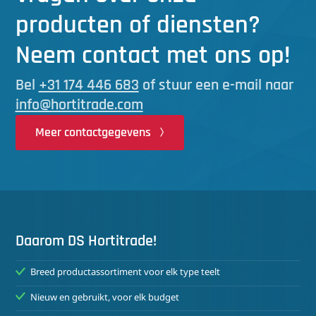
producten of diensten?
Neem contact met ons op!
Bel
+31 174 446 683
of stuur een e-mail naar
info@hortitrade.com
Meer contactgegevens
Daarom DS Hortitrade!
Breed productassortiment voor elk type teelt
Nieuw en gebruikt, voor elk budget