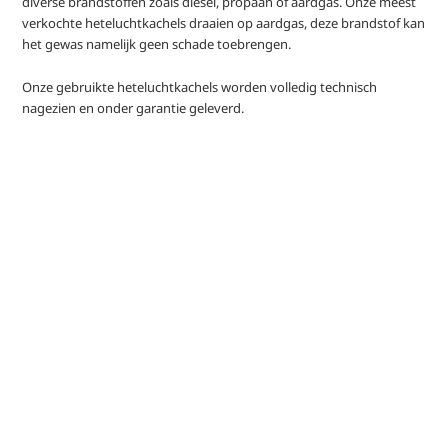
diverse brandstoffen zoals diesel, propaan of aardgas. Onze meest
verkochte heteluchtkachels draaien op aardgas, deze brandstof kan
het gewas namelijk geen schade toebrengen.
Onze gebruikte heteluchtkachels worden volledig technisch
nagezien en onder garantie geleverd.