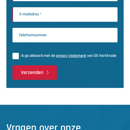
Ik ga akkoord met de
privacy statement
van DS Hortitrade
Verzenden
Vragen over onze