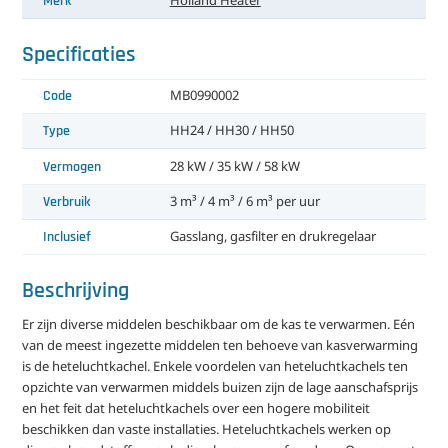
Merk
Holland Heater
Specificaties
Code
MB0990002
Type
HH24 / HH30 / HH50
Vermogen
28 kW / 35 kW / 58 kW
Verbruik
3 m³ / 4 m³ / 6 m³ per uur
Inclusief
Gasslang, gasfilter en drukregelaar
Beschrijving
Er zijn diverse middelen beschikbaar om de kas te verwarmen. Eén
van de meest ingezette middelen ten behoeve van kasverwarming
is de heteluchtkachel. Enkele voordelen van heteluchtkachels ten
opzichte van verwarmen middels buizen zijn de lage aanschafsprijs
en het feit dat heteluchtkachels over een hogere mobiliteit
beschikken dan vaste installaties. Heteluchtkachels werken op