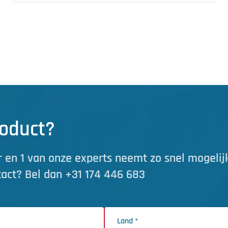
roduct?
 en 1 van onze experts neemt zo snel mogelij
tact? Bel dan +31 174 446 683