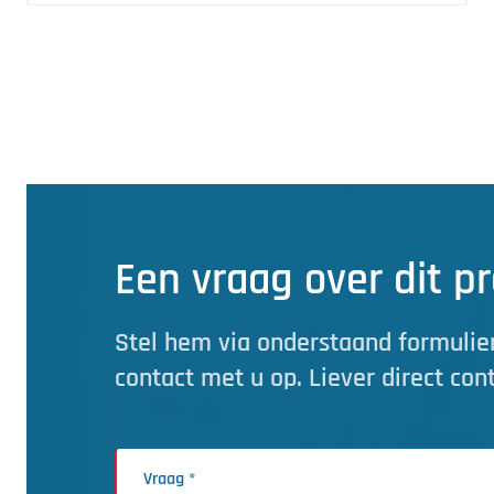
Een vraag over dit p
Stel hem via onderstaand formulier
contact met u op. Liever direct con