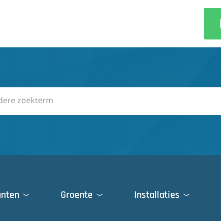
anten
Groente
Installaties