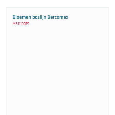
Bloemen boslijn Bercomex
MB1110079