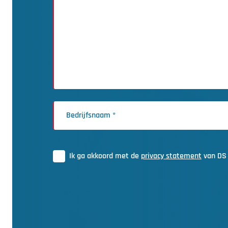
Ik ga akkoord met de
privacy statement
van DS 