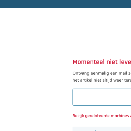
Momenteel niet lev
Ontvang eenmalig een mail zo
het artikel niet altijd weer t
Bekijk gerelateerde machines