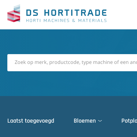
Laatst toegevoegd
Bloemen
Potpl
Deuren