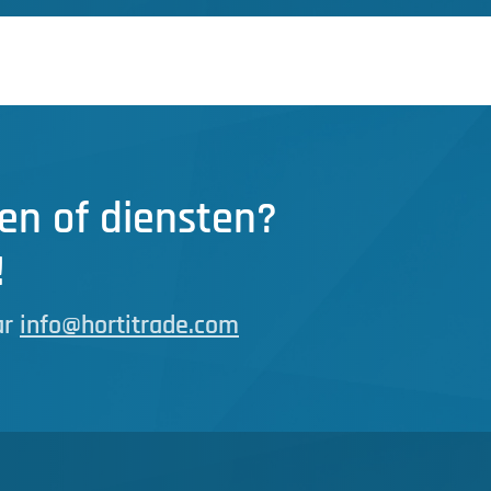
en of diensten?
!
ar
info@hortitrade.com