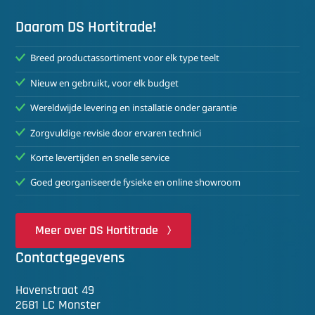
Daarom DS Hortitrade!
Breed productassortiment voor elk type teelt
Nieuw en gebruikt, voor elk budget
Wereldwijde levering en installatie onder garantie
Zorgvuldige revisie door ervaren technici
Korte levertijden en snelle service
Goed georganiseerde fysieke en online showroom
Meer over DS Hortitrade
Contactgegevens
Havenstraat 49
2681 LC Monster