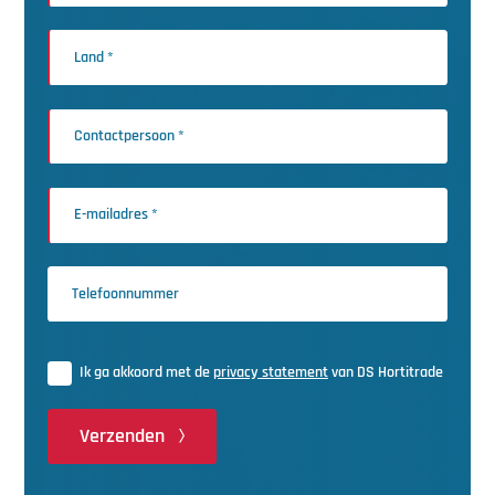
Ik ga akkoord met de
privacy statement
van DS Hortitrade
Verzenden