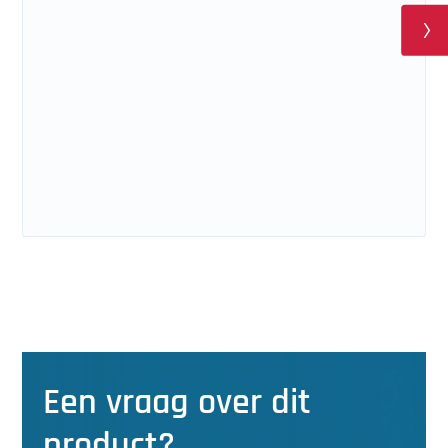
Een vraag over dit
product?