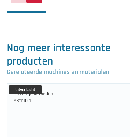
Nog meer interessante
producten
Gerelateerde machines en materialen
Uitverkocht
Opvangzak boslijn
MB1111001