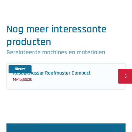
Nog meer interessante
producten
Gerelateerde machines en materialen
Nieuw
Kasdekwasser Roofmaster Compact
MA1500030