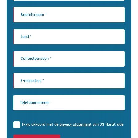
Ik ga akkoord met de
privacy statement
van DS Hortitrade