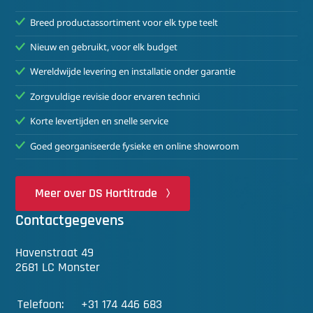
Breed productassortiment voor elk type teelt
Nieuw en gebruikt, voor elk budget
Wereldwijde levering en installatie onder garantie
Zorgvuldige revisie door ervaren technici
Korte levertijden en snelle service
Goed georganiseerde fysieke en online showroom
Meer over DS Hortitrade
Contactgegevens
Havenstraat 49
2681 LC Monster
Telefoon:
+31 174 446 683