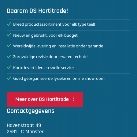
Daarom DS Hortitrade!
Breed productassortiment voor elk type teelt
Nieuw en gebruikt, voor elk budget
Wereldwijde levering en installatie onder garantie
Zorgvuldige revisie door ervaren technici
Korte levertijden en snelle service
Goed georganiseerde fysieke en online showroom
Meer over DS Hortitrade
Contactgegevens
Havenstraat 49
2681 LC Monster