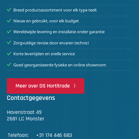
Breed productassortiment voor elk type teelt
Nieuw en gebruikt, voor elk budget
Wereldwijde levering en installatie onder garantie
Zorgvuldige revisie door ervaren technici
Korte levertijden en snelle service
Goed georganiseerde fysieke en online showroom
Meer over DS Hortitrade
Contactgegevens
Havenstraat 49
2681 LC Monster
Telefoon:
+31 174 446 683