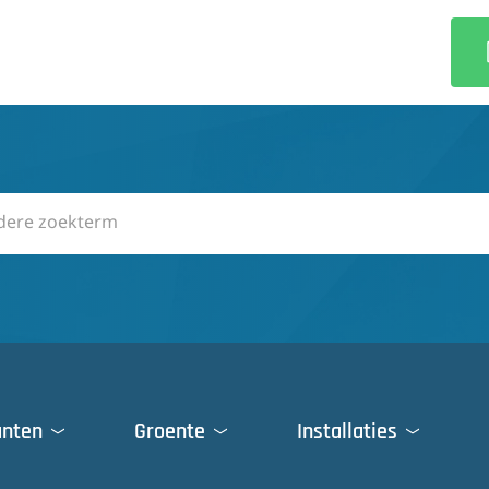
anten
Groente
Installaties