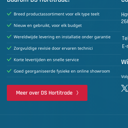
Ha
Breed productassortiment voor elk type teelt
26
Nieuw en gebruikt, voor elk budget
Wereldwijde levering en installatie onder garantie
Te
E-
Zorgvuldige revisie door ervaren technici
Korte levertijden en snelle service
Wi
Goed georganiseerde fysieke en online showroom
Vol
Meer over DS Hortitrade