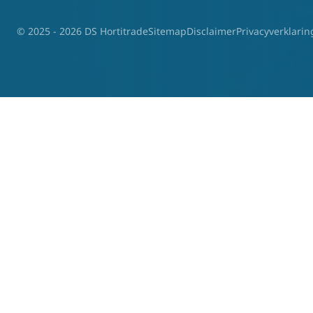
© 2025 - 2026 DS Hortitrade
Sitemap
Disclaimer
Privacyverklarin