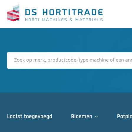
Laatst toegevoegd
Bloemen
Potpl
Deuren