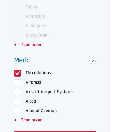
Tulpen
Aardbeien
Aubergines
Chrysanten
Merk
Flexxolutions
Airpress
Akker Transport Systems
Alcoa
Alumat Zeeman