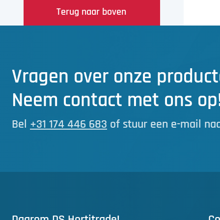
Terug naar boven
Vragen over onze product
Neem contact met ons op
Bel
+31 174 446 683
of stuur een e-mail na
Daarom DS Hortitrade!
Co