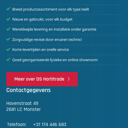
Breed productassortiment voor elk type teelt
Nieuw en gebruikt, voor elk budget
Wereldwijde levering en installatie onder garantie
Zorgvuldige revisie door ervaren technici
Korte levertijden en snelle service
Goed georganiseerde fysieke en online showroom
Meer over DS Hortitrade
Contactgegevens
Havenstraat 49
2681 LC Monster
Telefoon:
+31 174 446 683