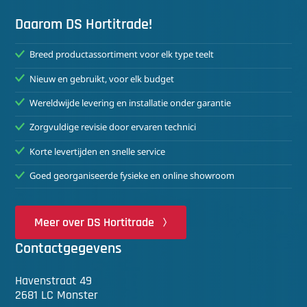
Daarom DS Hortitrade!
Breed productassortiment voor elk type teelt
Nieuw en gebruikt, voor elk budget
Wereldwijde levering en installatie onder garantie
Zorgvuldige revisie door ervaren technici
Korte levertijden en snelle service
Goed georganiseerde fysieke en online showroom
Meer over DS Hortitrade
Contactgegevens
Havenstraat 49
2681 LC Monster