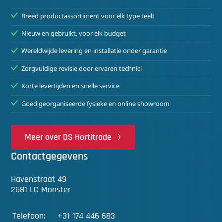
Breed productassortiment voor elk type teelt
Nieuw en gebruikt, voor elk budget
Wereldwijde levering en installatie onder garantie
Zorgvuldige revisie door ervaren technici
Korte levertijden en snelle service
Goed georganiseerde fysieke en online showroom
Meer over DS Hortitrade
Contactgegevens
Havenstraat 49
2681 LC Monster
Telefoon:
+31 174 446 683