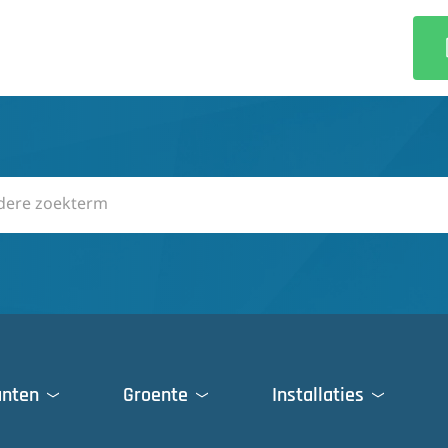
anten
Groente
Installaties