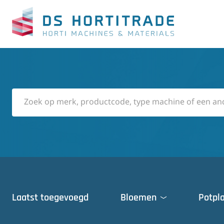
Laatst toegevoegd
Bloemen
Potpl
Deuren