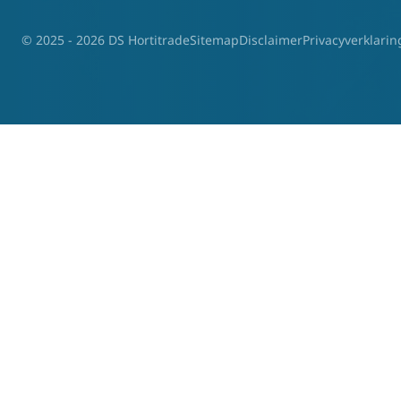
© 2025 - 2026 DS Hortitrade
Sitemap
Disclaimer
Privacyverklarin