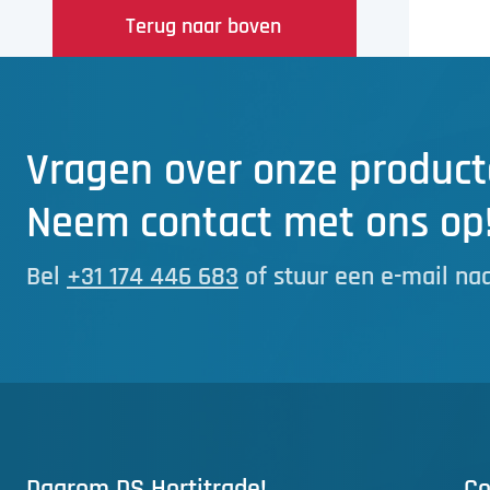
Terug naar boven
Vragen over onze product
Neem contact met ons op
Bel
+31 174 446 683
of stuur een e-mail na
Daarom DS Hortitrade!
Co