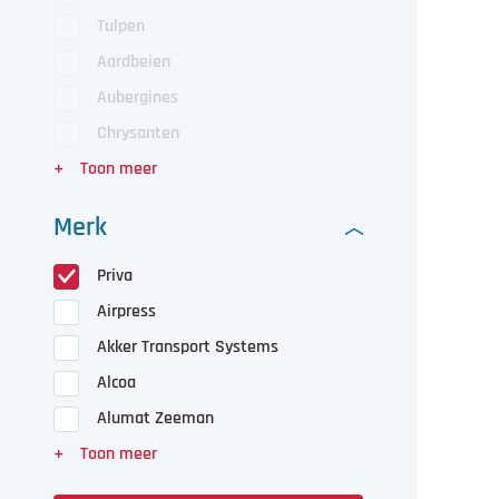
Tulpen
Aardbeien
Aubergines
Chrysanten
Merk
Priva
Airpress
Akker Transport Systems
Alcoa
Alumat Zeeman