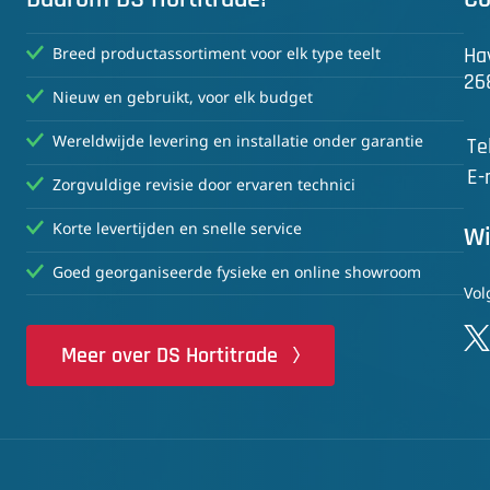
Ha
Breed productassortiment voor elk type teelt
26
Nieuw en gebruikt, voor elk budget
Wereldwijde levering en installatie onder garantie
Te
E-
Zorgvuldige revisie door ervaren technici
Korte levertijden en snelle service
Wi
Goed georganiseerde fysieke en online showroom
Vol
Meer over DS Hortitrade