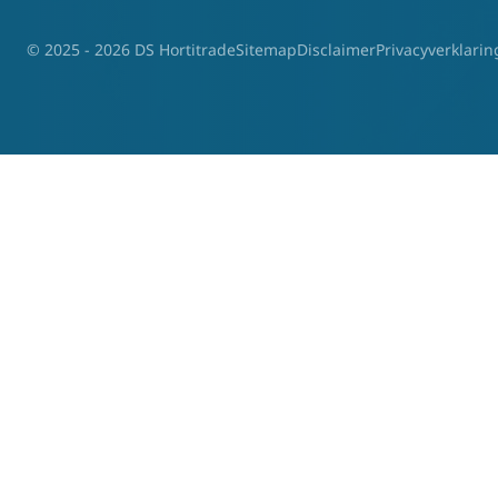
© 2025 - 2026 DS Hortitrade
Sitemap
Disclaimer
Privacyverklarin