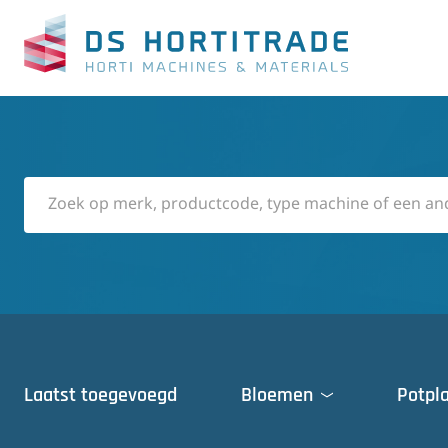
Laatst toegevoegd
Bloemen
Potpl
Deuren