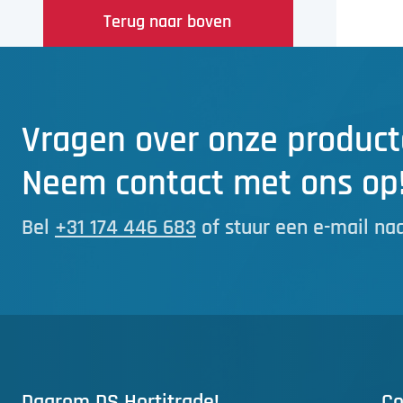
Terug naar boven
Vragen over onze product
Neem contact met ons op
Bel
+31 174 446 683
of stuur een e-mail na
Daarom DS Hortitrade!
Co