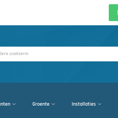
anten
Groente
Installaties