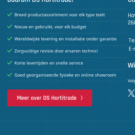
Ha
Breed productassortiment voor elk type teelt
26
Nieuw en gebruikt, voor elk budget
Wereldwijde levering en installatie onder garantie
Te
E-
Zorgvuldige revisie door ervaren technici
Korte levertijden en snelle service
Wi
Goed georganiseerde fysieke en online showroom
Vol
Meer over DS Hortitrade