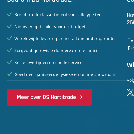
Ha
Breed productassortiment voor elk type teelt
26
Nieuw en gebruikt, voor elk budget
Wereldwijde levering en installatie onder garantie
Te
E-
Zorgvuldige revisie door ervaren technici
Korte levertijden en snelle service
Wi
Goed georganiseerde fysieke en online showroom
Vol
Meer over DS Hortitrade