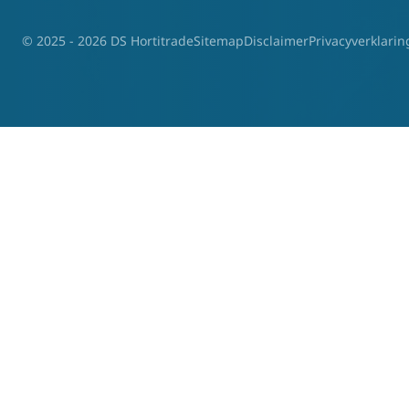
© 2025 - 2026 DS Hortitrade
Sitemap
Disclaimer
Privacyverklarin