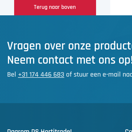
Terug naar boven
Vragen over onze product
Neem contact met ons op
Bel
+31 174 446 683
of stuur een e-mail na
Daarom DS Hortitrade!
Co