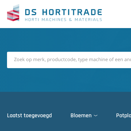
Laatst toegevoegd
Bloemen
Potpl
Deuren