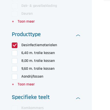
Dek- & gevelbekleding
Deuren
Producttype
Desinfectiematerialen
6,40 m. tralie kassen
8,00 m. tralie kassen
9,60 m. tralie kassen
Aandrijfassen
Specifieke teelt
Komkommers