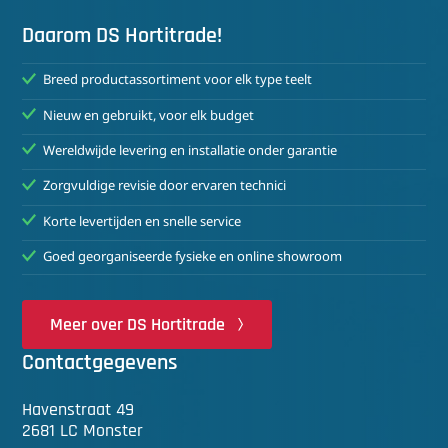
Daarom DS Hortitrade!
Breed productassortiment voor elk type teelt
Nieuw en gebruikt, voor elk budget
Wereldwijde levering en installatie onder garantie
Zorgvuldige revisie door ervaren technici
Korte levertijden en snelle service
Goed georganiseerde fysieke en online showroom
Meer over DS Hortitrade
Contactgegevens
Havenstraat 49
2681 LC Monster