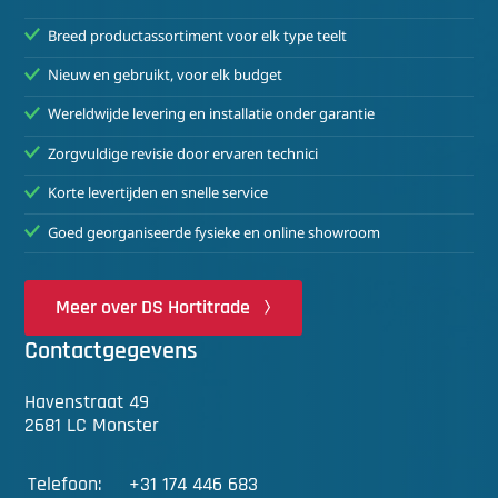
Breed productassortiment voor elk type teelt
Nieuw en gebruikt, voor elk budget
Wereldwijde levering en installatie onder garantie
Zorgvuldige revisie door ervaren technici
Korte levertijden en snelle service
Goed georganiseerde fysieke en online showroom
Meer over DS Hortitrade
Contactgegevens
Havenstraat 49
2681 LC Monster
Telefoon:
+31 174 446 683