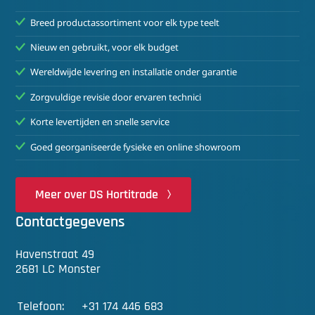
Breed productassortiment voor elk type teelt
Nieuw en gebruikt, voor elk budget
Wereldwijde levering en installatie onder garantie
Zorgvuldige revisie door ervaren technici
Korte levertijden en snelle service
Goed georganiseerde fysieke en online showroom
Meer over DS Hortitrade
Contactgegevens
Havenstraat 49
2681 LC Monster
Telefoon:
+31 174 446 683