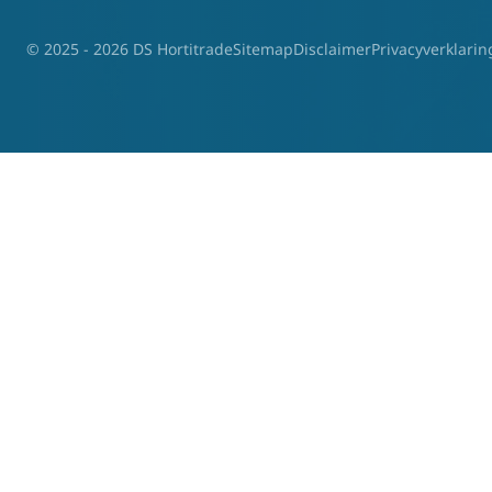
© 2025 - 2026 DS Hortitrade
Sitemap
Disclaimer
Privacyverklarin