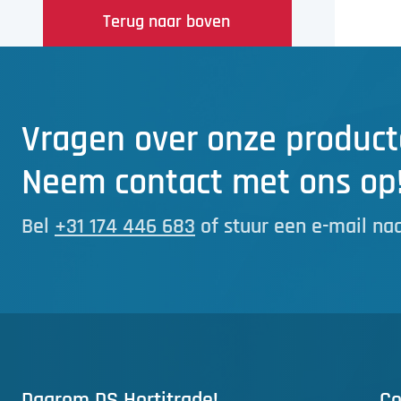
Terug naar boven
Vragen over onze product
Neem contact met ons op
Bel
+31 174 446 683
of stuur een e-mail na
Daarom DS Hortitrade!
Co