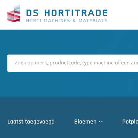
Laatst toegevoegd
Bloemen
Potpl
Deuren