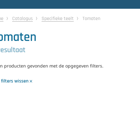
me
Catalogus
Specifieke teelt
Tomaten
omaten
resultaat
n producten gevonden met de opgegeven filters.
 filters wissen