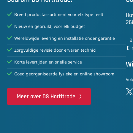
Ha
Breed productassortiment voor elk type teelt
26
Nieuw en gebruikt, voor elk budget
Wereldwijde levering en installatie onder garantie
Te
E-
Zorgvuldige revisie door ervaren technici
Korte levertijden en snelle service
Wi
Goed georganiseerde fysieke en online showroom
Vol
Meer over DS Hortitrade