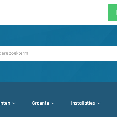
anten
Groente
Installaties