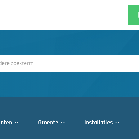
anten
Groente
Installaties