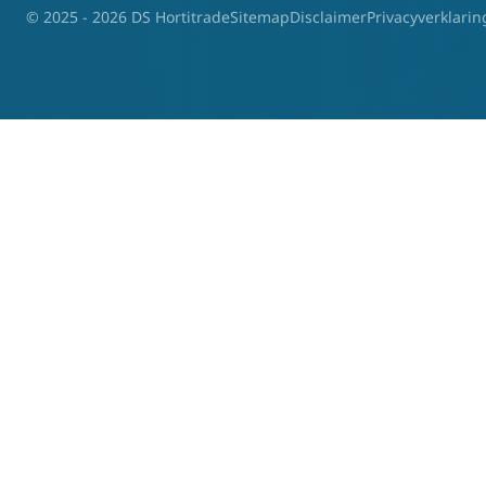
© 2025 - 2026 DS Hortitrade
Sitemap
Disclaimer
Privacyverklarin