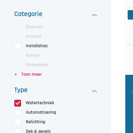
Categorie
Bloemen
Groente
Installaties
Kassen
Onderdelen
Type
Watertechniek
Automatisering
Belichting
Dek & gevels