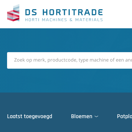
Laatst toegevoegd
Bloemen
Potpl
Deuren