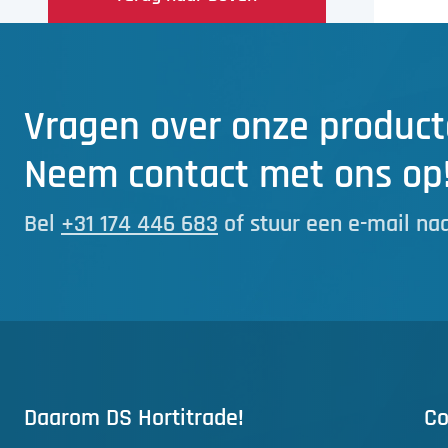
Vragen over onze product
Neem contact met ons op
Bel
+31 174 446 683
of stuur een e-mail na
Daarom DS Hortitrade!
Co