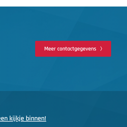
Meer contactgegevens
n kijkje binnen!