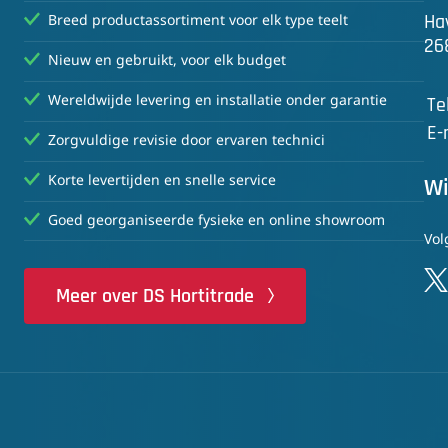
Ha
Breed productassortiment voor elk type teelt
26
Nieuw en gebruikt, voor elk budget
Wereldwijde levering en installatie onder garantie
Te
E-
Zorgvuldige revisie door ervaren technici
Korte levertijden en snelle service
Wi
Goed georganiseerde fysieke en online showroom
Vol
Meer over DS Hortitrade