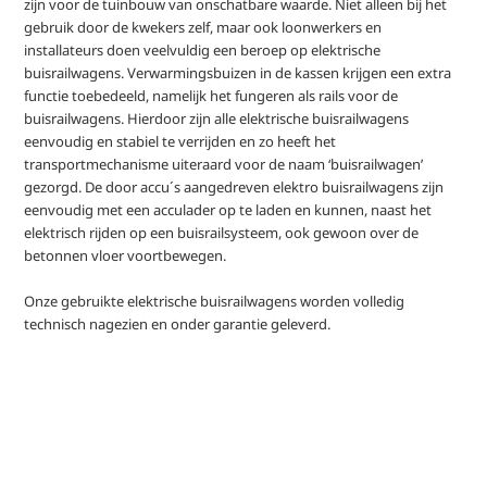
zijn voor de tuinbouw van onschatbare waarde. Niet alleen bij het
gebruik door de kwekers zelf, maar ook loonwerkers en
installateurs doen veelvuldig een beroep op elektrische
buisrailwagens. Verwarmingsbuizen in de kassen krijgen een extra
functie toebedeeld, namelijk het fungeren als rails voor de
buisrailwagens. Hierdoor zijn alle elektrische buisrailwagens
eenvoudig en stabiel te verrijden en zo heeft het
transportmechanisme uiteraard voor de naam ‘buisrailwagen’
gezorgd. De door accu´s aangedreven elektro buisrailwagens zijn
eenvoudig met een acculader op te laden en kunnen, naast het
elektrisch rijden op een buisrailsysteem, ook gewoon over de
betonnen vloer voortbewegen.
Onze gebruikte elektrische buisrailwagens worden volledig
technisch nagezien en onder garantie geleverd.