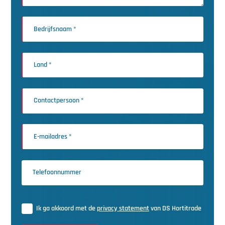
Ik ga akkoord met de
privacy statement
van DS Hortitrade