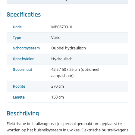
Specificaties
Code
MB0670010
Type
Vario
Schaarsysteem
Dubbel hydraulisch
Ophefwielen
Hydraulisch
Spoormaat
42,5 / 50 / 55 cm (optioneel
aanpasbaar)
Hoogte
270 cm
Lengte
150 cm
Beschrijving
Elektrische buisrailwagens zijn speciaal gemaakt om geplaatst te
worden op het buisrailsysteem in uw kas. Elektrische buisrailwagens