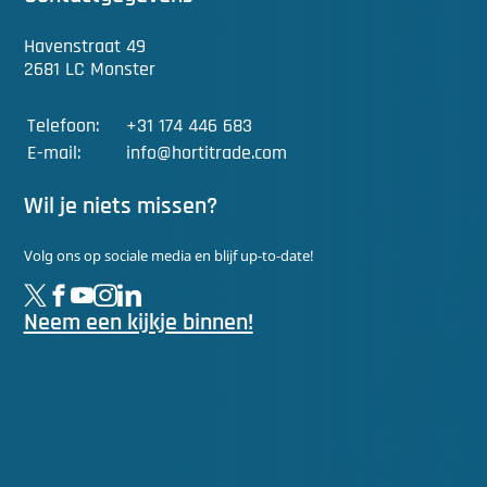
Havenstraat 49
2681 LC Monster
Telefoon:
+31 174 446 683
E-mail:
info@hortitrade.com
Wil je niets missen?
Volg ons op sociale media en blijf up-to-date!
Neem een kijkje binnen!