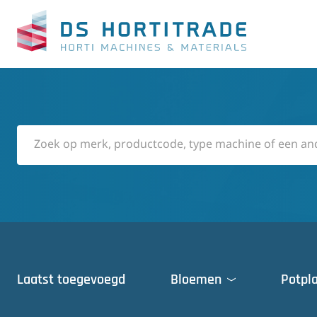
Laatst toegevoegd
Bloemen
Potpl
Deuren