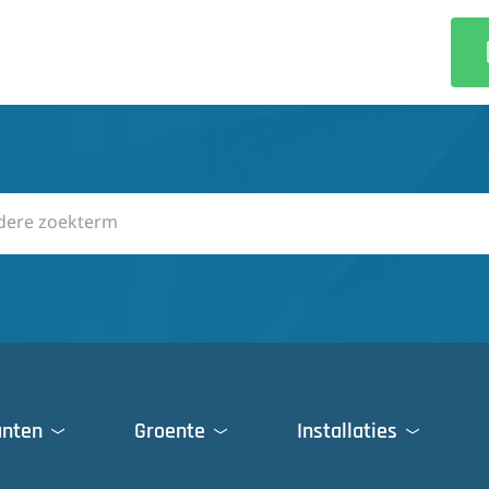
anten
Groente
Installaties