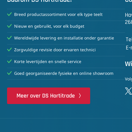
Ha
Breed productassortiment voor elk type teelt
26
Nieuw en gebruikt, voor elk budget
Wereldwijde levering en installatie onder garantie
Te
E-
Zorgvuldige revisie door ervaren technici
Korte levertijden en snelle service
Wi
Goed georganiseerde fysieke en online showroom
Vol
Meer over DS Hortitrade