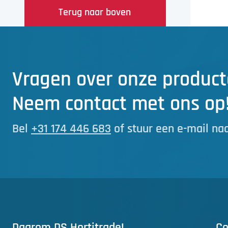
Terug naar boven
Vragen over onze product
Neem contact met ons op
Bel
+31 174 446 683
of stuur een e-mail na
Daarom DS Hortitrade!
Co