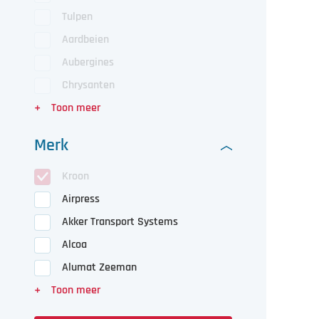
Tulpen
Aardbeien
Aubergines
Chrysanten
Merk
Kroon
Airpress
Akker Transport Systems
Alcoa
Alumat Zeeman