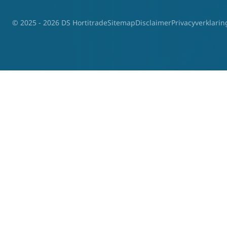
© 2025 - 2026 DS Hortitrade
Sitemap
Disclaimer
Privacyverklarin