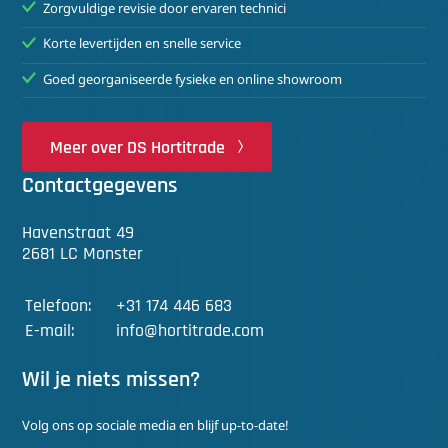
Zorgvuldige revisie door ervaren technici
Korte levertijden en snelle service
Goed georganiseerde fysieke en online showroom
Meer over DS Hortitrade
Contactgegevens
Havenstraat 49
2681 LC Monster
Telefoon:
+31 174 446 683
E-mail:
info@hortitrade.com
Wil je niets missen?
Volg ons op sociale media en blijf up-to-date!