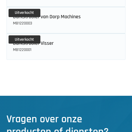
Uitverkocht
Barkstrooier van Dorp Machines
MB1220003
Uitverkocht
Barkstrooier Visser
MB1220001
Vragen over onze
producten of diensten?