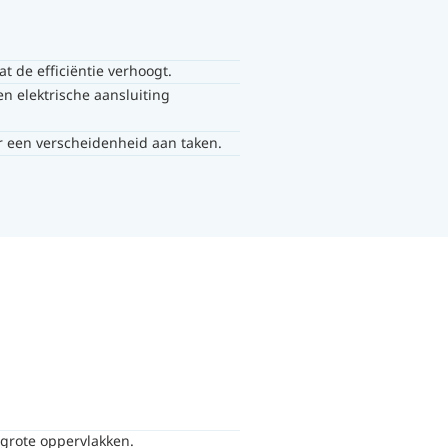
t de efficiëntie verhoogt.
n elektrische aansluiting
r een verscheidenheid aan taken.
 grote oppervlakken.