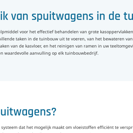
uik van spuitwagens in de 
pmiddel voor het effectief behandelen van grote kasoppervlakken 
llende taken in de tuinbouw uit te voeren, van het bewateren va
ken van de kasvloer, en het reinigen van ramen in uw teeltomgevi
n waardevolle aanvulling op elk tuinbouwbedrijf.
puitwagens?
systeem dat het mogelijk maakt om vloeistoffen efficiënt te versp