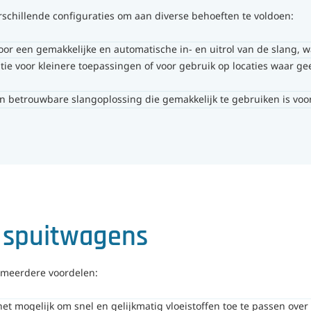
rschillende configuraties om aan diverse behoeften te voldoen:
Voor een gemakkelijke en automatische in- en uitrol van de slang, wa
ie voor kleinere toepassingen of voor gebruik op locaties waar gee
en betrouwbare slangoplossing die gemakkelijk te gebruiken is voo
 spuitwagens
 meerdere voordelen:
t mogelijk om snel en gelijkmatig vloeistoffen toe te passen over