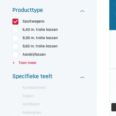
Producttype
Spuitwagens
6,40 m. tralie kassen
8,00 m. tralie kassen
9,60 m. tralie kassen
Aandrijfassen
Specifieke teelt
Komkommers
Tulpen
Aardbeien
Aubergines