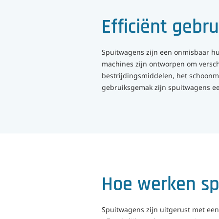
Efficiënt gebr
Spuitwagens zijn een onmisbaar hul
machines zijn ontworpen om verschi
bestrijdingsmiddelen, het schoonma
gebruiksgemak zijn spuitwagens ee
Hoe werken s
Spuitwagens zijn uitgerust met een 