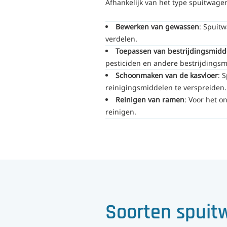
Afhankelijk van het type spuitwage
Bewerken van gewassen
: Spuit
verdelen.
Toepassen van bestrijdingsmidd
pesticiden en andere bestrijdings
Schoonmaken van de kasvloer
: 
reinigingsmiddelen te verspreiden.
Reinigen van ramen
: Voor het 
reinigen.
Soorten spuit