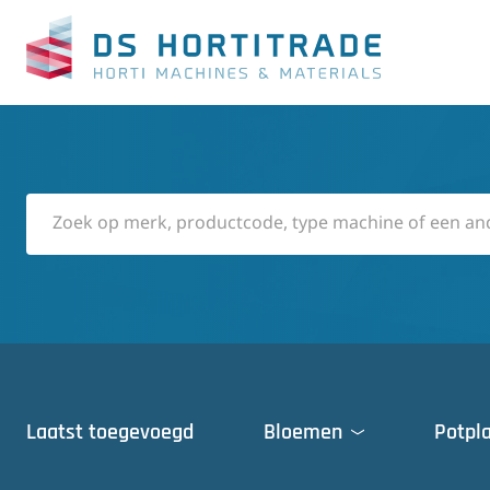
Laatst toegevoegd
Bloemen
Potpl
Deuren