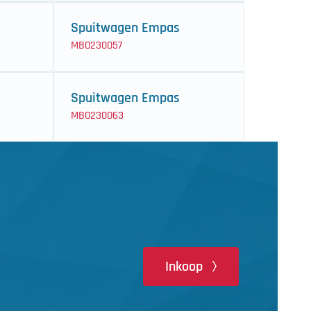
Spuitwagen Empas
MB0230057
Spuitwagen Empas
MB0230063
Inkoop