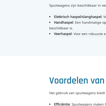
Spuitwagens zijn beschikbaar in ve
Elektrisch haspel/slanghaspel
: 
Handhaspel
: Een handmatige opt
beschikbaar is.
Veerhaspel
: Voor een robuuste 
Voordelen van
Het gebruik van spuitwagens biedt
Efficiëntie
: Spuitwagens maken he