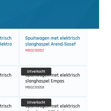
trisch
Spuitwagen met elektrisch
lektro
slanghaspel Arend-Sosef
MB0230052
Uitverkocht
trisch
Spuitwagen met elektrisch
slanghaspel Empas
MB0230058
Uitverkocht
trisch
Spuitwagen met elektrisch