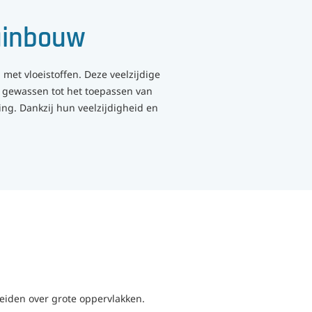
tuinbouw
met vloeistoffen. Deze veelzijdige
n gewassen tot het toepassen van
ng. Dankzij hun veelzijdigheid en
reiden over grote oppervlakken.