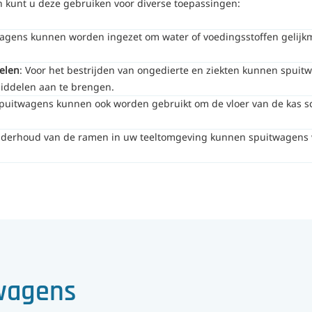
n kunt u deze gebruiken voor diverse toepassingen:
wagens kunnen worden ingezet om water of voedingsstoffen gelijk
elen
: Voor het bestrijden van ongedierte en ziekten kunnen spui
middelen aan te brengen.
Spuitwagens kunnen ook worden gebruikt om de vloer van de kas s
onderhoud van de ramen in uw teeltomgeving kunnen spuitwagens 
wagens