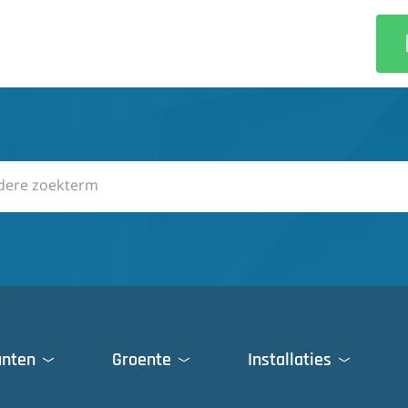
anten
Groente
Installaties