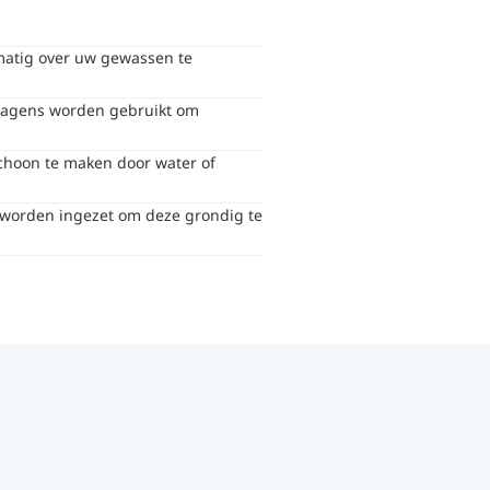
matig over uw gewassen te
twagens worden gebruikt om
choon te maken door water of
worden ingezet om deze grondig te