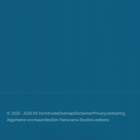
© 2025 - 2026 DS Hortitrade
Sitemap
Disclaimer
Privacyverklaring
Algemene voorwaarden
Een Panorama Studios website