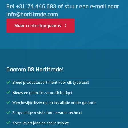
Bel
+31 174 446 683
of stuur een e-mail naar
info@hortitrade.com
Meer contactgegevens
Daarom DS Hortitrade!
Breed productassortiment voor elk type teelt
Nieuw en gebruikt, voor elk budget
Wereldwijde levering en installatie onder garantie
Zorgvuldige revisie door ervaren technici
Korte levertijden en snelle service