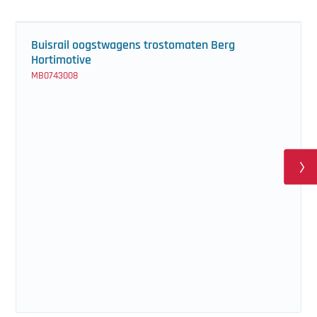
Buisrail oogstwagens trostomaten Berg
Hortimotive
MB0743008