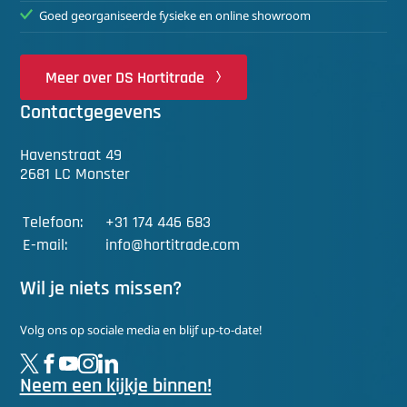
Goed georganiseerde fysieke en online showroom
Meer over DS Hortitrade
Contactgegevens
Havenstraat 49
2681 LC Monster
Telefoon:
+31 174 446 683
E-mail:
info@hortitrade.com
Wil je niets missen?
Volg ons op sociale media en blijf up-to-date!
Neem een kijkje binnen!